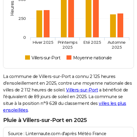
250
0
Hiver 2025
Printemps
Eté 2025
Automne
2025
2025
Villers-sur-Port
Moyenne nationale
La commune de Villers-sur-Port a connu 2 125 heures
d'ensoleillement en 2025, contre une moyenne nationale des
villes de 2 112 heures de soleil.
Villers-sur-Port
a bénéficié de
l'équivalent de 89 jours de soleil en 2025. La commune se
situe à la position n°9 628 du classement des
villes les plus
ensoleillées
.
Pluie à Villers-sur-Port en 2025
Source : Linternaute.com d'après Météo France