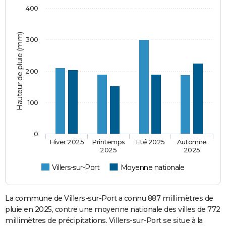
400
Hauteur de pluie (mm)
300
200
100
0
Hiver 2025
Printemps
Eté 2025
Automne
2025
2025
Villers-sur-Port
Moyenne nationale
La commune de Villers-sur-Port a connu 887 millimètres de
pluie en 2025, contre une moyenne nationale des villes de 772
millimètres de précipitations. Villers-sur-Port se situe à la