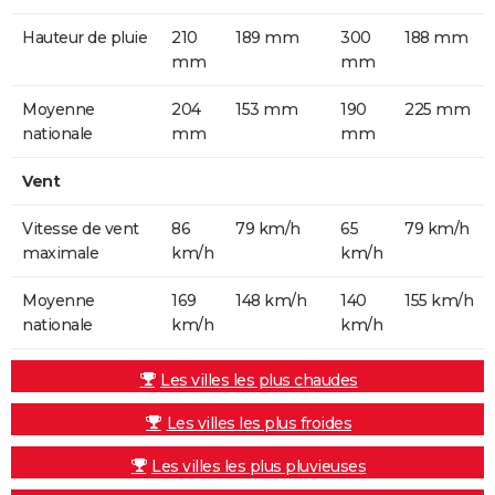
Hauteur de pluie
210
189 mm
300
188 mm
mm
mm
Moyenne
204
153 mm
190
225 mm
nationale
mm
mm
Vent
Vitesse de vent
86
79 km/h
65
79 km/h
maximale
km/h
km/h
Moyenne
169
148 km/h
140
155 km/h
nationale
km/h
km/h
Les villes les plus chaudes
Les villes les plus froides
Les villes les plus pluvieuses