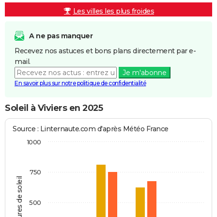
Les villes les plus froides
A ne pas manquer
Recevez nos astuces et bons plans directement par e-
mail.
Je m'abonne
En savoir plus sur notre politique de confidentialité
Soleil à Viviers en 2025
Source : Linternaute.com d'après Météo France
1000
750
Heures de soleil
500