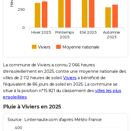
250
0
Hiver 2025
Printemps
Eté 2025
Automne
2025
2025
Viviers
Moyenne nationale
La commune de Viviers a connu 2 066 heures
d'ensoleillement en 2025, contre une moyenne nationale des
villes de 2 112 heures de soleil.
Viviers
a bénéficié de
l'équivalent de 86 jours de soleil en 2025. La commune se
situe à la position n°15 821 du classement des
villes les plus
ensoleillées
.
Pluie à Viviers en 2025
Source : Linternaute.com d'après Météo France
400