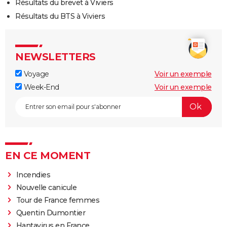
Résultats du brevet à Viviers
Résultats du BTS à Viviers
NEWSLETTERS
Voyage
Voir un exemple
Week-End
Voir un exemple
EN CE MOMENT
Incendies
Nouvelle canicule
Tour de France femmes
Quentin Dumontier
Hantavirus en France