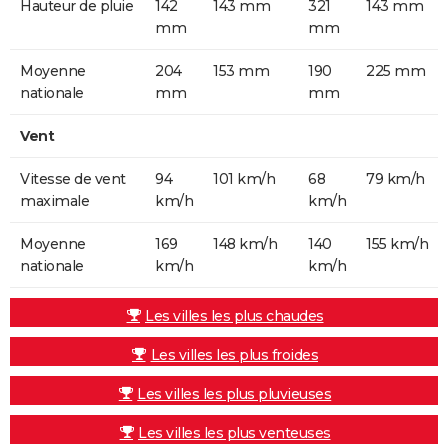
Hauteur de pluie
142
143 mm
321
143 mm
mm
mm
Moyenne
204
153 mm
190
225 mm
nationale
mm
mm
Vent
Vitesse de vent
94
101 km/h
68
79 km/h
maximale
km/h
km/h
Moyenne
169
148 km/h
140
155 km/h
nationale
km/h
km/h
Les villes les plus chaudes
Les villes les plus froides
Les villes les plus pluvieuses
Les villes les plus venteuses