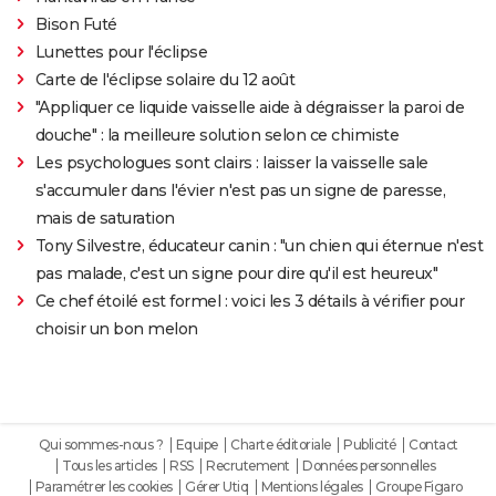
Bison Futé
Lunettes pour l'éclipse
Carte de l'éclipse solaire du 12 août
"Appliquer ce liquide vaisselle aide à dégraisser la paroi de
douche" : la meilleure solution selon ce chimiste
Les psychologues sont clairs : laisser la vaisselle sale
s'accumuler dans l'évier n'est pas un signe de paresse,
mais de saturation
Tony Silvestre, éducateur canin : "un chien qui éternue n'est
pas malade, c'est un signe pour dire qu'il est heureux"
Ce chef étoilé est formel : voici les 3 détails à vérifier pour
choisir un bon melon
Qui sommes-nous ?
Equipe
Charte éditoriale
Publicité
Contact
Tous les articles
RSS
Recrutement
Données personnelles
Paramétrer les cookies
Gérer Utiq
Mentions légales
Groupe Figaro