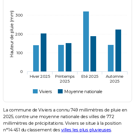
Hauteur de pluie (mm)
300
200
100
0
Hiver 2025
Printemps
Eté 2025
Automne
2025
2025
Viviers
Moyenne nationale
La commune de Viviers a connu 749 millimètres de pluie en
2025, contre une moyenne nationale des villes de 772
millimètres de précipitations. Viviers se situe à la position
n°14 451 du classement des
villes les plus pluvieuses
.