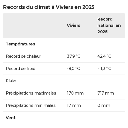
Records du climat à Viviers en 2025
Record
Viviers
national en
2025
Températures
Record de chaleur
37,9 °C
42,4 °C
Record de froid
-8,0 °C
-11,3 °C
Pluie
Précipitations maximales
170 mm
717 mm
Précipitations minimales
17 mm
0 mm
Vent