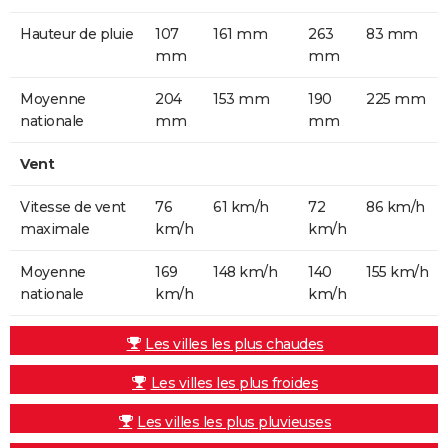
Hauteur de pluie
107
161 mm
263
83 mm
mm
mm
Moyenne
204
153 mm
190
225 mm
nationale
mm
mm
Vent
Vitesse de vent
76
61 km/h
72
86 km/h
maximale
km/h
km/h
Moyenne
169
148 km/h
140
155 km/h
nationale
km/h
km/h
Les villes les plus chaudes
Les villes les plus froides
Les villes les plus pluvieuses