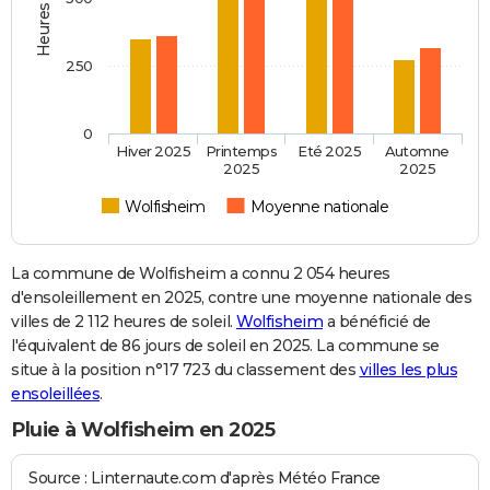
250
0
Hiver 2025
Printemps
Eté 2025
Automne
2025
2025
Wolfisheim
Moyenne nationale
La commune de Wolfisheim a connu 2 054 heures
d'ensoleillement en 2025, contre une moyenne nationale des
villes de 2 112 heures de soleil.
Wolfisheim
a bénéficié de
l'équivalent de 86 jours de soleil en 2025. La commune se
situe à la position n°17 723 du classement des
villes les plus
ensoleillées
.
Pluie à Wolfisheim en 2025
Source : Linternaute.com d'après Météo France