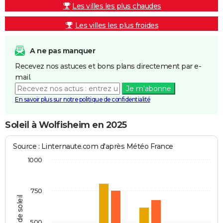
Les villes les plus chaudes
Les villes les plus froides
A ne pas manquer
Recevez nos astuces et bons plans directement par e-
mail.
Je m'abonne
En savoir plus sur notre politique de confidentialité
Soleil à Wolfisheim en 2025
Source : Linternaute.com d'après Météo France
1000
750
Heures de soleil
500