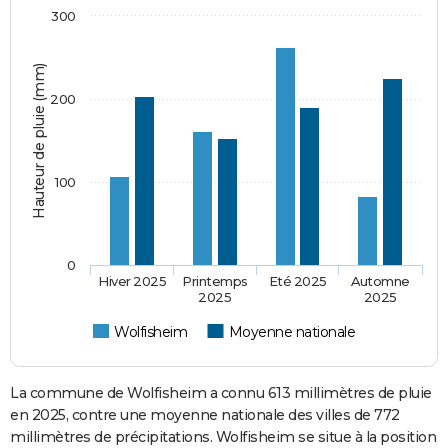
300
Hauteur de pluie (mm)
200
100
0
Hiver 2025
Printemps
Eté 2025
Automne
2025
2025
Wolfisheim
Moyenne nationale
La commune de Wolfisheim a connu 613 millimètres de pluie
en 2025, contre une moyenne nationale des villes de 772
millimètres de précipitations. Wolfisheim se situe à la position