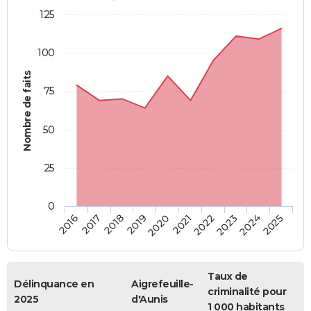
125
100
Nombre de faits
75
50
25
0
2018
2023
2019
2024
2020
2025
2016
2021
2017
2022
Taux de
Délinquance en
Aigrefeuille-
criminalité pour
2025
d'Aunis
1 000 habitants