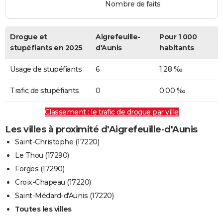
Nombre de faits
Drogue et
Aigrefeuille-
Pour 1 000
stupéfiants en 2025
d'Aunis
habitants
Usage de stupéfiants
6
1,28 ‰
Trafic de stupéfiants
0
0,00 ‰
Classement : le trafic de drogue par ville
Les villes à proximité d'Aigrefeuille-d'Aunis
Saint-Christophe (17220)
Le Thou (17290)
Forges (17290)
Croix-Chapeau (17220)
Saint-Médard-d'Aunis (17220)
Toutes les villes