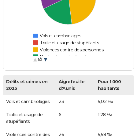
Vols et cambriolages
Trafic et usage de stupéfiants
Violences contre des personnes
Destructions et dégradations
1/2
Escroqueries et fraudes
Délits et crimes en
Aigrefeuille-
Pour 1 000
2025
d'Aunis
habitants
Vols et cambriolages
23
5,02 ‰
Trafic et usage de
6
1,28 ‰
stupéfiants
Violences contre des
26
5,58 ‰