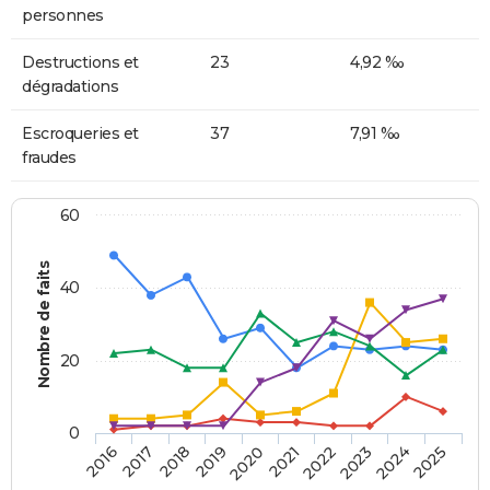
personnes
Destructions et
23
4,92 ‰
dégradations
Escroqueries et
37
7,91 ‰
fraudes
60
Nombre de faits
40
20
0
2018
2023
2020
2025
2017
2022
2019
2024
2016
2021