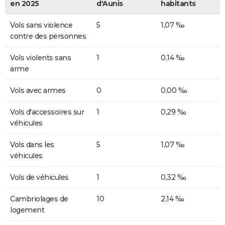
en 2025
d'Aunis
habitants
Vols sans violence
5
1,07 ‰
contre des personnes
Vols violents sans
1
0,14 ‰
arme
Vols avec armes
0
0,00 ‰
Vols d'accessoires sur
1
0,29 ‰
véhicules
Vols dans les
5
1,07 ‰
véhicules
Vols de véhicules
1
0,32 ‰
Cambriolages de
10
2,14 ‰
logement