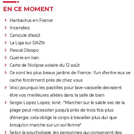
EN CE MOMENT
Hantavirus en France
Incendies
Canicule d'août
La Liga sur DAZN
Pascal Obispo
Guerre en Iran
Carte de l'éclipse solaire du 12 août
Ce sont les plus beaux jardins de France : l'un d'entre eux se
cache forcément près de chez vous
Voici pourquoi les pastilles pour lave-vaisselle devraient
être vos meilleures alliées dans la salle de bain
Sergio Lopez Lopez, kiné : "Marcher sur le sable sec de la
plage peut nécessiter jusqu'à près de trois fois plus
d'énergie, cela oblige le corps à travailler plus dur que
lorsqu'on marche sur un sol ferme"
Selon la psychologie, les personnes qui conservent des