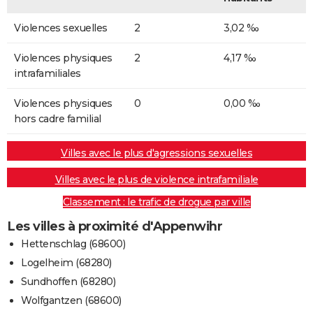
Violences sexuelles
2
3,02 ‰
Violences physiques
2
4,17 ‰
intrafamiliales
Violences physiques
0
0,00 ‰
hors cadre familial
Villes avec le plus d'agressions sexuelles
Villes avec le plus de violence intrafamiliale
Classement : le trafic de drogue par ville
Les villes à proximité d'Appenwihr
Hettenschlag (68600)
Logelheim (68280)
Sundhoffen (68280)
Wolfgantzen (68600)