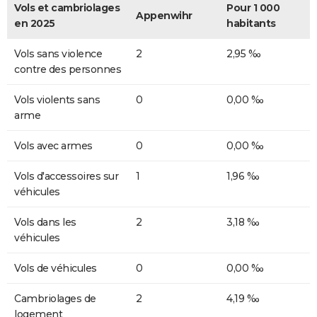
Vols et cambriolages
Pour 1 000
Appenwihr
en 2025
habitants
Vols sans violence
2
2,95 ‰
contre des personnes
Vols violents sans
0
0,00 ‰
arme
Vols avec armes
0
0,00 ‰
Vols d'accessoires sur
1
1,96 ‰
véhicules
Vols dans les
2
3,18 ‰
véhicules
Vols de véhicules
0
0,00 ‰
Cambriolages de
2
4,19 ‰
logement