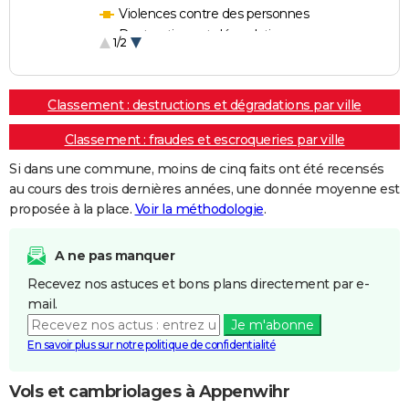
Violences contre des personnes
Destructions et dégradations
1/2
Escroqueries et fraudes
Classement : destructions et dégradations par ville
Classement : fraudes et escroqueries par ville
Si dans une commune, moins de cinq faits ont été recensés
au cours des trois dernières années, une donnée moyenne est
proposée à la place.
Voir la méthodologie
.
A ne pas manquer
Recevez nos astuces et bons plans directement par e-
mail.
Je m'abonne
En savoir plus sur notre politique de confidentialité
Vols et cambriolages à Appenwihr