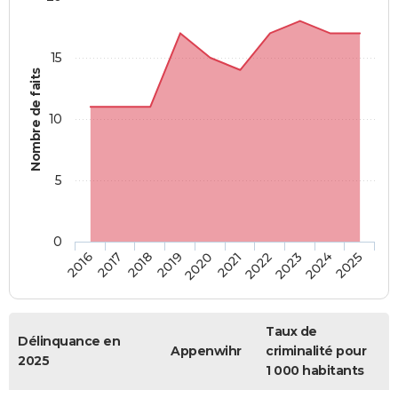
15
Nombre de faits
10
5
0
2018
2023
2017
2022
2016
2021
2020
2025
2019
2024
Taux de
Délinquance en
Appenwihr
criminalité pour
2025
1 000 habitants