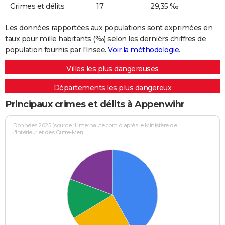
Crimes et délits
17
29,35 ‰
Les données rapportées aux populations sont exprimées en
taux pour mille habitants (‰) selon les dernièrs chiffres de
population fournis par l'Insee.
Voir la méthodologie
.
Villes les plus dangereuses
Départements les plus dangereux
Principaux crimes et délits à Appenwihr
Données 2025 (source : Linternaute.com d'après le Ministère de
l'Intérieur et des Outre-Mer)