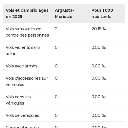
Vols et cambriolages
Argiusta-
Pour 1 000
en 2025
Moriccio
habitants
Vols sans violence
2
20,18 ‰
contre des personnes
Vols violents sans
0
0,00 ‰
arme
Vols avec armes
0
0,00 ‰
Vols d'accessoires sur
0
0,00 ‰
véhicules
Vols dans les
0
0,00 ‰
véhicules
Vols de véhicules
0
0,00 ‰
Cambriolages de
0
0,00 ‰