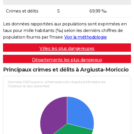
Crimes et délits
5
69,99 ‰
Les données rapportées aux populations sont exprimées en
taux pour mille habitants (‰) selon les dernièrs chiffres de
population fournis par l'Insee.
Voir la méthodologie
.
Villes les plus dangereuses
Départements les plus dangereux
Principaux crimes et délits à Argiusta-Moriccio
Données 2025 (source : Linternaute.com d'après le Ministère de
l'Intérieur et des Outre-Mer)