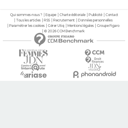
Qui sommes-nous ?
Equipe
Charte éditoriale
Publicité
Contact
Tous les articles
RSS
Recrutement
Données personnelles
Paramétrer les cookies
Gérer Utiq
Mentions légales
Groupe Figaro
© 2026 CCM Benchmark