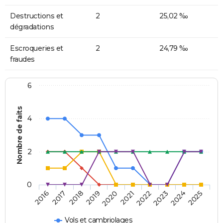
Destructions et
2
25,02 ‰
dégradations
Escroqueries et
2
24,79 ‰
fraudes
6
Nombre de faits
4
2
0
2018
2023
2019
2024
2020
2025
2016
2021
2017
2022
Vols et cambriolages