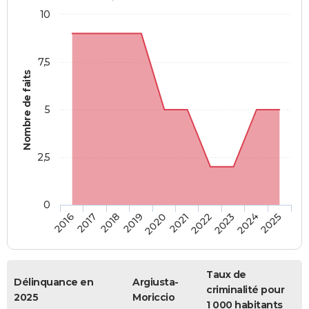
10
7,5
Nombre de faits
5
2,5
0
2018
2023
2020
2025
2017
2022
2019
2024
2016
2021
Taux de
Délinquance en
Argiusta-
criminalité pour
2025
Moriccio
1 000 habitants