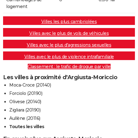
logement
Villes les plus cambriolées
Villes avec le plus de vols de véhicules
Villes avec le plus d'agressions sexuelles
Villes avec le plus de violence intrafamiliale
Classement : le trafic de drogue par ville
Les villes à proximité d'Argiusta-Moriccio
Moca-Croce (20140)
Forciolo (20190)
Olivese (20140)
Zigliara (20190)
Aullène (20116)
Toutes les villes