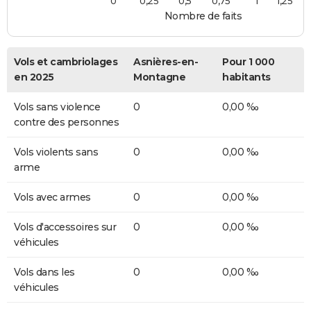
0
0,25
0,5
0,75
1
1,25
Nombre de faits
Vols et cambriolages
Asnières-en-
Pour 1 000
en 2025
Montagne
habitants
Vols sans violence
0
0,00 ‰
contre des personnes
Vols violents sans
0
0,00 ‰
arme
Vols avec armes
0
0,00 ‰
Vols d'accessoires sur
0
0,00 ‰
véhicules
Vols dans les
0
0,00 ‰
véhicules