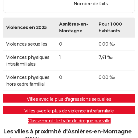
Nombre de faits
Asnières-en-
Pour 1 000
Violences en 2025
Montagne
habitants
Violences sexuelles
0
0,00 ‰
Violences physiques
1
7,41 ‰
intrafamiliales
Violences physiques
0
0,00 ‰
hors cadre familial
Villes avec le plus d'agressions sexuelles
Villes avec le plus de violence intrafamiliale
Classement : le trafic de drogue par ville
Les villes à proximité d'Asnières-en-Montagne