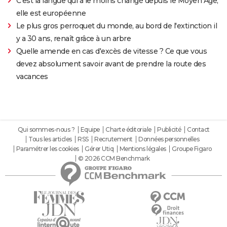
C'est la langue qui a le moins changé depuis le Moyen Âge,
elle est européenne
Le plus gros perroquet du monde, au bord de l'extinction il
y a 30 ans, renaît grâce à un arbre
Quelle amende en cas d'excès de vitesse ? Ce que vous
devez absolument savoir avant de prendre la route des
vacances
Qui sommes-nous ?
Equipe
Charte éditoriale
Publicité
Contact
Tous les articles
RSS
Recrutement
Données personnelles
Paramétrer les cookies
Gérer Utiq
Mentions légales
Groupe Figaro
© 2026 CCM Benchmark