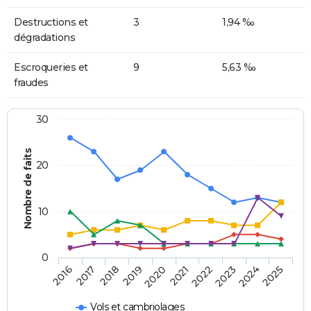
Destructions et
3
1,94 ‰
dégradations
Escroqueries et
9
5,63 ‰
fraudes
30
Nombre de faits
20
10
0
2018
2023
2017
2022
2016
2021
2020
2025
2019
2024
Vols et cambriolages