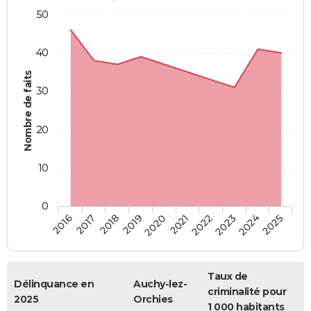
50
40
Nombre de faits
30
20
10
0
2018
2023
2017
2022
2016
2021
2020
2025
2019
2024
Taux de
Délinquance en
Auchy-lez-
criminalité pour
2025
Orchies
1 000 habitants