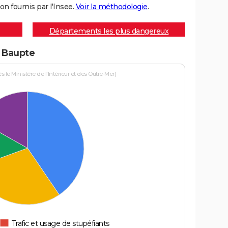
on fournis par l'Insee.
Voir la méthodologie
.
Départements les plus dangereux
à Baupte
le Ministère de l'Intérieur et des Outre-Mer)
Trafic et usage de stupéfiants