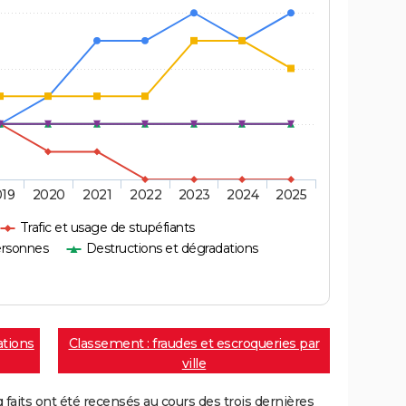
019
2020
2021
2022
2023
2024
2025
Trafic et usage de stupéfiants
ersonnes
Destructions et dégradations
ations
Classement : fraudes et escroqueries par
ville
aits ont été recensés au cours des trois dernières