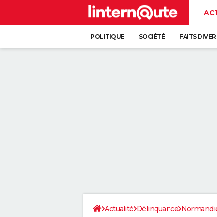
AC
POLITIQUE
SOCIÉTÉ
FAITS DIVER
Actualité
Délinquance
Normandi