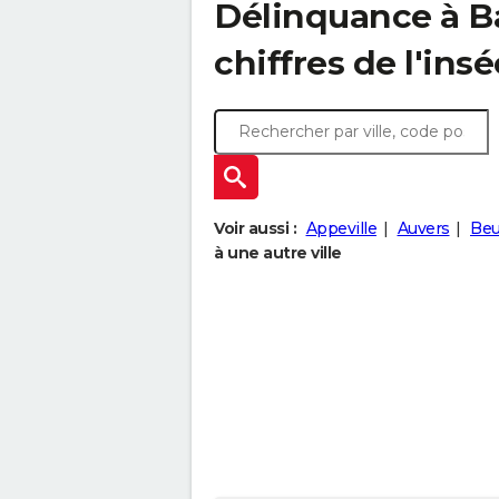
Délinquance à
B
chiffres de l'insé
Voir aussi :
Appeville
Auvers
Beuz
à une autre ville