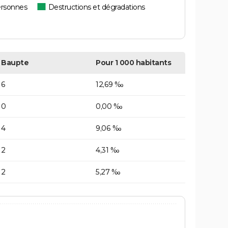
ersonnes
Destructions et dégradations
Baupte
Pour 1 000 habitants
6
12,69 ‰
0
0,00 ‰
4
9,06 ‰
2
4,31 ‰
2
5,27 ‰