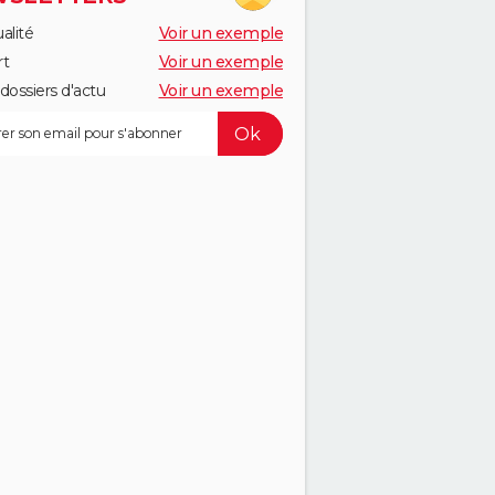
alité
Voir un exemple
rt
Voir un exemple
dossiers d'actu
Voir un exemple