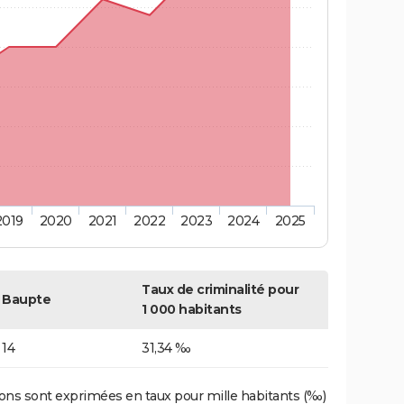
2019
2020
2021
2022
2023
2024
2025
Taux de criminalité pour
Baupte
1 000 habitants
14
31,34 ‰
ons sont exprimées en taux pour mille habitants (‰)