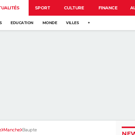
TUALITÉS
SPORT
CULTURE
FINANCE
A
S
EDUCATION
MONDE
VILLES
+
e
Manche
Baupte
NEW