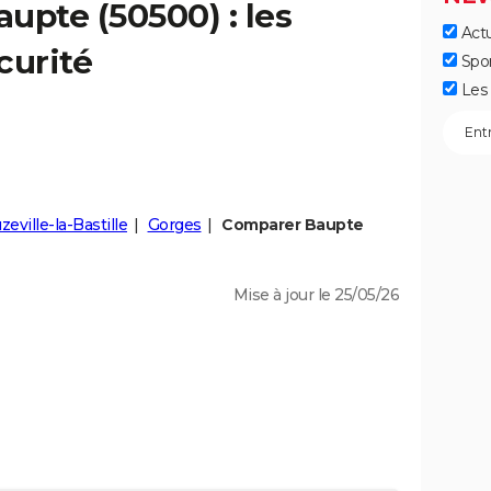
aupte
(50500) : les
Actu
curité
Spo
Les 
eville-la-Bastille
Gorges
Comparer Baupte
Mise à jour le 25/05/26