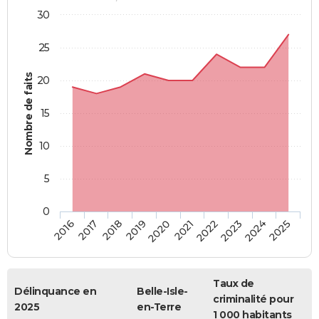
30
25
Nombre de faits
20
15
10
5
0
2018
2023
2017
2022
2016
2021
2020
2025
2019
2024
Taux de
Délinquance en
Belle-Isle-
criminalité pour
2025
en-Terre
1 000 habitants