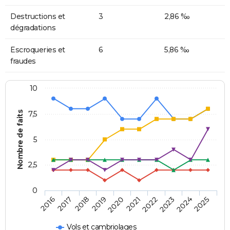
Destructions et
3
2,86 ‰
dégradations
Escroqueries et
6
5,86 ‰
fraudes
10
Nombre de faits
7,5
5
2,5
0
2018
2023
2020
2025
2017
2022
2019
2024
2016
2021
Vols et cambriolages