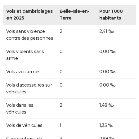
Vols et cambriolages
Belle-Isle-en-
Pour 1 000
en 2025
Terre
habitants
Vols sans violence
2
2,41 ‰
contre des personnes
Vols violents sans
0
0,00 ‰
arme
Vols avec armes
0
0,00 ‰
Vols d'accessoires sur
0
0,00 ‰
véhicules
Vols dans les
2
1,48 ‰
véhicules
Vols de véhicules
1
1,35 ‰
Cambriolages de
3
2,98 ‰