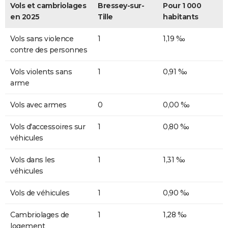
Vols et cambriolages
Bressey-sur-
Pour 1 000
en 2025
Tille
habitants
Vols sans violence
1
1,19 ‰
contre des personnes
Vols violents sans
1
0,91 ‰
arme
Vols avec armes
0
0,00 ‰
Vols d'accessoires sur
1
0,80 ‰
véhicules
Vols dans les
1
1,31 ‰
véhicules
Vols de véhicules
1
0,90 ‰
Cambriolages de
1
1,28 ‰
logement