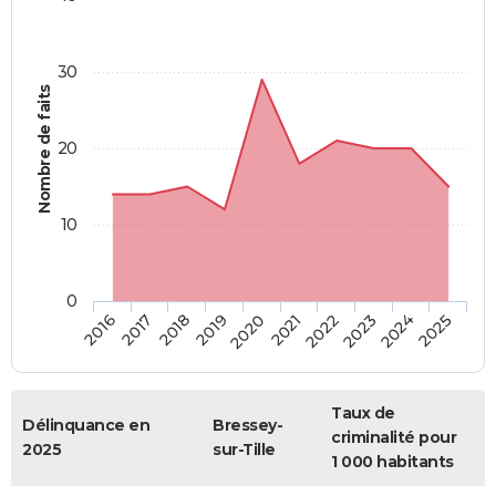
30
Nombre de faits
20
10
0
2018
2023
2017
2022
2016
2021
2020
2025
2019
2024
Taux de
Délinquance en
Bressey-
criminalité pour
2025
sur-Tille
1 000 habitants