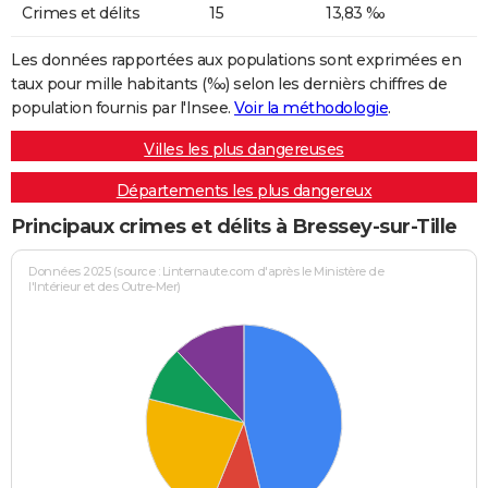
Crimes et délits
15
13,83 ‰
Les données rapportées aux populations sont exprimées en
taux pour mille habitants (‰) selon les dernièrs chiffres de
population fournis par l'Insee.
Voir la méthodologie
.
Villes les plus dangereuses
Départements les plus dangereux
Principaux crimes et délits à Bressey-sur-Tille
Données 2025 (source : Linternaute.com d'après le Ministère de
l'Intérieur et des Outre-Mer)