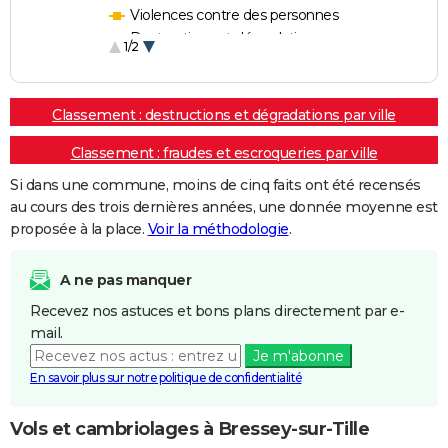
Violences contre des personnes
Destructions et dégradations
1/2
Escroqueries et fraudes
Classement : destructions et dégradations par ville
Classement : fraudes et escroqueries par ville
Si dans une commune, moins de cinq faits ont été recensés
au cours des trois dernières années, une donnée moyenne est
proposée à la place.
Voir la méthodologie
.
A ne pas manquer
Recevez nos astuces et bons plans directement par e-
mail.
Je m'abonne
En savoir plus sur notre politique de confidentialité
Vols et cambriolages à Bressey-sur-Tille