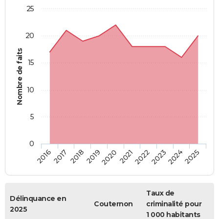
25
20
Nombre de faits
15
10
5
0
2018
2023
2017
2022
2016
2021
2020
2025
2019
2024
Taux de
Délinquance en
Couternon
criminalité pour
2025
1 000 habitants