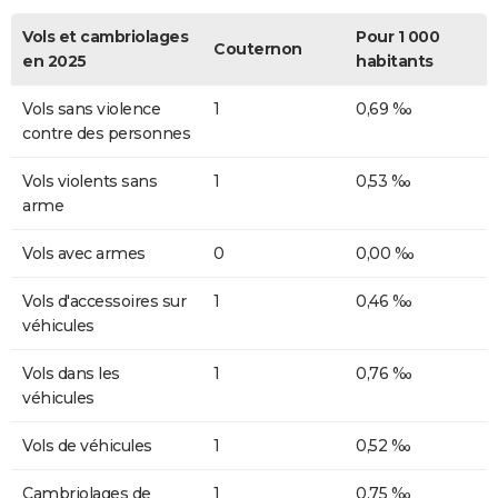
Vols et cambriolages
Pour 1 000
Couternon
en 2025
habitants
Vols sans violence
1
0,69 ‰
contre des personnes
Vols violents sans
1
0,53 ‰
arme
Vols avec armes
0
0,00 ‰
Vols d'accessoires sur
1
0,46 ‰
véhicules
Vols dans les
1
0,76 ‰
véhicules
Vols de véhicules
1
0,52 ‰
Cambriolages de
1
0,75 ‰