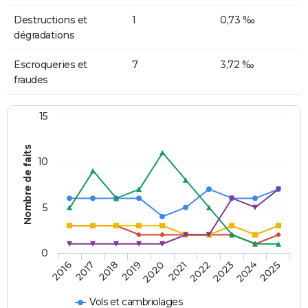
Destructions et
1
0,73 ‰
dégradations
Escroqueries et
7
3,72 ‰
fraudes
15
Nombre de faits
10
5
0
2018
2023
2017
2022
2016
2021
2020
2025
2019
2024
Vols et cambriolages