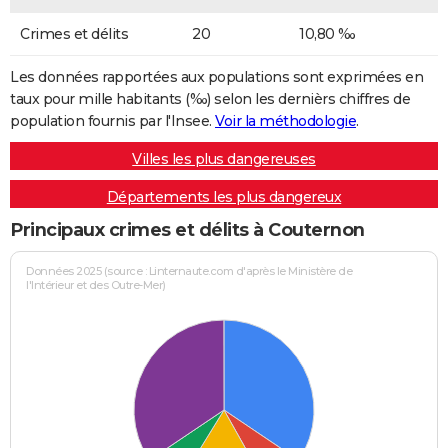
Crimes et délits
20
10,80 ‰
Les données rapportées aux populations sont exprimées en
taux pour mille habitants (‰) selon les dernièrs chiffres de
population fournis par l'Insee.
Voir la méthodologie
.
Villes les plus dangereuses
Départements les plus dangereux
Principaux crimes et délits à Couternon
Données 2025 (source : Linternaute.com d'après le Ministère de
l'Intérieur et des Outre-Mer)