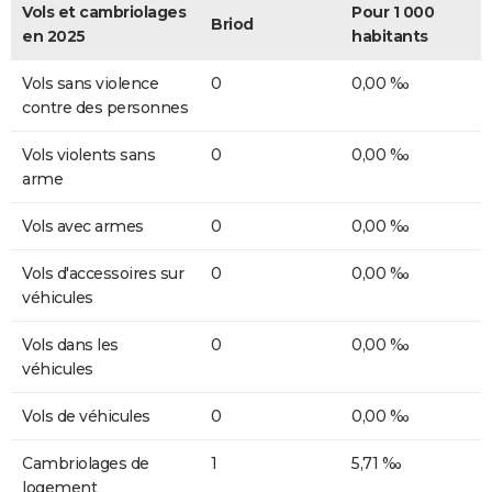
Vols et cambriolages
Pour 1 000
Briod
en 2025
habitants
Vols sans violence
0
0,00 ‰
contre des personnes
Vols violents sans
0
0,00 ‰
arme
Vols avec armes
0
0,00 ‰
Vols d'accessoires sur
0
0,00 ‰
véhicules
Vols dans les
0
0,00 ‰
véhicules
Vols de véhicules
0
0,00 ‰
Cambriolages de
1
5,71 ‰
logement