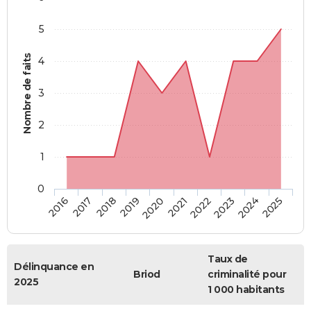
5
Nombre de faits
4
3
2
1
0
2018
2023
2019
2024
2020
2025
2016
2021
2017
2022
Taux de
Délinquance en
Briod
criminalité pour
2025
1 000 habitants