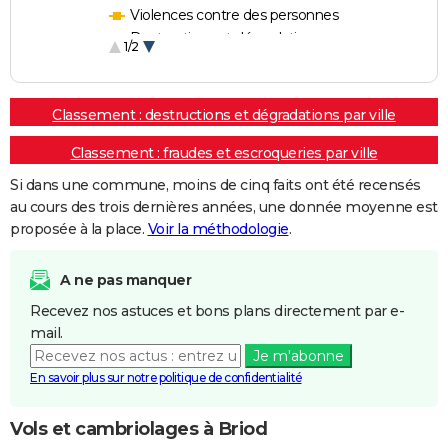
Violences contre des personnes
Destructions et dégradations
1/2
Escroqueries et fraudes
Classement : destructions et dégradations par ville
Classement : fraudes et escroqueries par ville
Si dans une commune, moins de cinq faits ont été recensés
au cours des trois dernières années, une donnée moyenne est
proposée à la place.
Voir la méthodologie
.
A ne pas manquer
Recevez nos astuces et bons plans directement par e-
mail.
Je m'abonne
En savoir plus sur notre politique de confidentialité
Vols et cambriolages à Briod