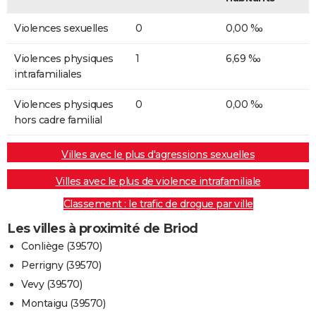
Violences sexuelles
0
0,00 ‰
Violences physiques
1
6,69 ‰
intrafamiliales
Violences physiques
0
0,00 ‰
hors cadre familial
Villes avec le plus d'agressions sexuelles
Villes avec le plus de violence intrafamiliale
Classement : le trafic de drogue par ville
Les villes à proximité de Briod
Conliège (39570)
Perrigny (39570)
Vevy (39570)
Montaigu (39570)