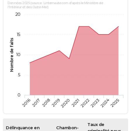
Données 2025 (source : Linternaute.com d'après le Ministère de
l'Intérieur et des Outre-Mer)
20
15
Nombre de faits
10
5
0
2018
2023
2017
2022
2016
2021
2020
2025
2019
2024
Taux de
Délinquance en
Chambon-