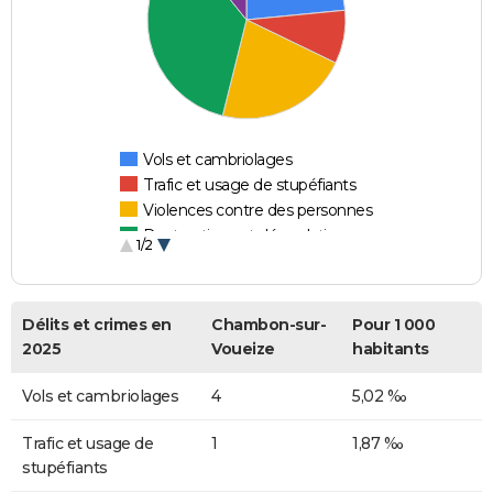
Vols et cambriolages
Trafic et usage de stupéfiants
Violences contre des personnes
Destructions et dégradations
1/2
Escroqueries et fraudes
Délits et crimes en
Chambon-sur-
Pour 1 000
2025
Voueize
habitants
Vols et cambriolages
4
5,02 ‰
Trafic et usage de
1
1,87 ‰
stupéfiants