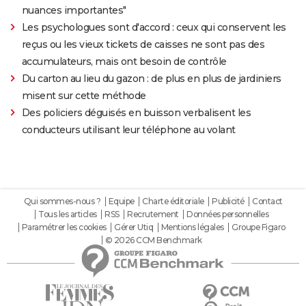
nuances importantes"
Les psychologues sont d'accord : ceux qui conservent les
reçus ou les vieux tickets de caisses ne sont pas des
accumulateurs, mais ont besoin de contrôle
Du carton au lieu du gazon : de plus en plus de jardiniers
misent sur cette méthode
Des policiers déguisés en buisson verbalisent les
conducteurs utilisant leur téléphone au volant
Qui sommes-nous ?
Equipe
Charte éditoriale
Publicité
Contact
Tous les articles
RSS
Recrutement
Données personnelles
Paramétrer les cookies
Gérer Utiq
Mentions légales
Groupe Figaro
© 2026 CCM Benchmark