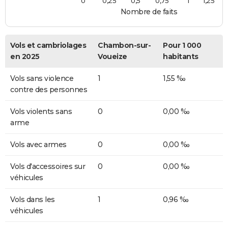
0
0,25
0,5
0,75
1
1,25
Nombre de faits
Vols et cambriolages
Chambon-sur-
Pour 1 000
en 2025
Voueize
habitants
Vols sans violence
1
1,55 ‰
contre des personnes
Vols violents sans
0
0,00 ‰
arme
Vols avec armes
0
0,00 ‰
Vols d'accessoires sur
0
0,00 ‰
véhicules
Vols dans les
1
0,96 ‰
véhicules