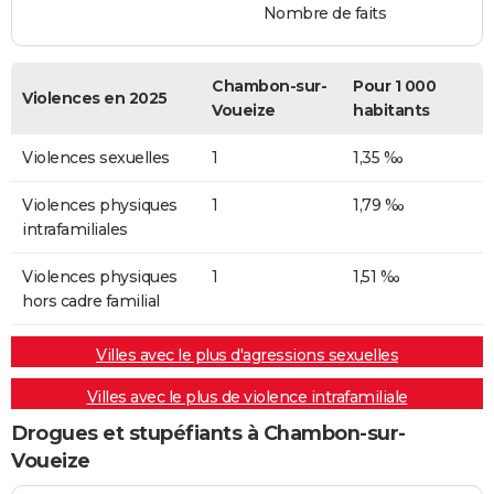
Nombre de faits
Chambon-sur-
Pour 1 000
Violences en 2025
Voueize
habitants
Violences sexuelles
1
1,35 ‰
Violences physiques
1
1,79 ‰
intrafamiliales
Violences physiques
1
1,51 ‰
hors cadre familial
Villes avec le plus d'agressions sexuelles
Villes avec le plus de violence intrafamiliale
Drogues et stupéfiants à Chambon-sur-
Voueize