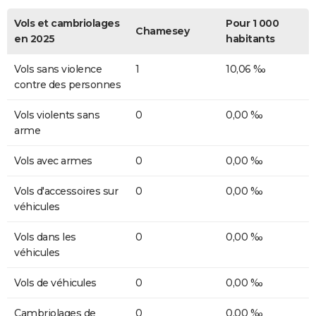
Vols et cambriolages
Pour 1 000
Chamesey
en 2025
habitants
Vols sans violence
1
10,06 ‰
contre des personnes
Vols violents sans
0
0,00 ‰
arme
Vols avec armes
0
0,00 ‰
Vols d'accessoires sur
0
0,00 ‰
véhicules
Vols dans les
0
0,00 ‰
véhicules
Vols de véhicules
0
0,00 ‰
Cambriolages de
0
0,00 ‰