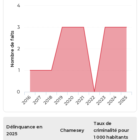
4
3
Nombre de faits
2
1
0
2018
2023
2019
2024
2020
2025
2016
2021
2017
2022
Taux de
Délinquance en
Chamesey
criminalité pour
2025
1 000 habitants