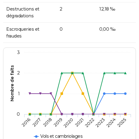
Destructions et
2
12,18 ‰
dégradations
Escroqueries et
0
0,00 ‰
fraudes
3
Nombre de faits
2
1
0
2018
2023
2019
2024
2020
2025
2016
2021
2017
2022
Vols et cambriolages