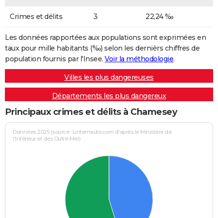
Crimes et délits
3
22,24 ‰
Les données rapportées aux populations sont exprimées en
taux pour mille habitants (‰) selon les dernièrs chiffres de
population fournis par l'Insee.
Voir la méthodologie
.
Villes les plus dangereuses
Départements les plus dangereux
Principaux crimes et délits à Chamesey
Données 2025 (source : Linternaute.com d'après le Ministère de
l'Intérieur et des Outre-Mer)