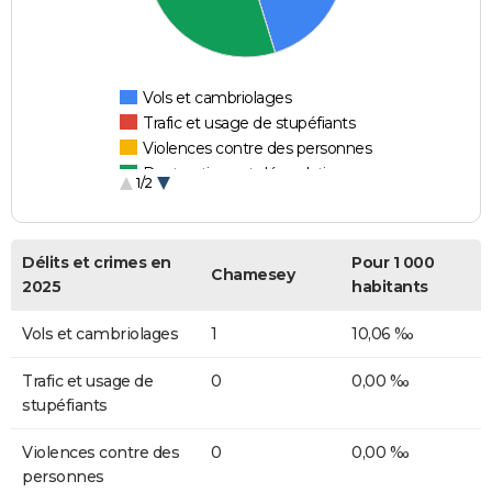
Vols et cambriolages
Trafic et usage de stupéfiants
Violences contre des personnes
Destructions et dégradations
1/2
Escroqueries et fraudes
Délits et crimes en
Pour 1 000
Chamesey
2025
habitants
Vols et cambriolages
1
10,06 ‰
Trafic et usage de
0
0,00 ‰
stupéfiants
Violences contre des
0
0,00 ‰
personnes