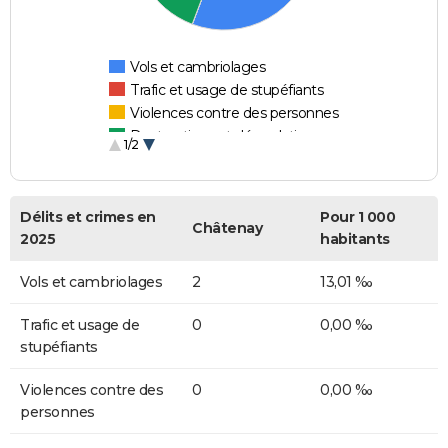
Vols et cambriolages
Trafic et usage de stupéfiants
Violences contre des personnes
Destructions et dégradations
1/2
Escroqueries et fraudes
Délits et crimes en
Pour 1 000
Châtenay
2025
habitants
Vols et cambriolages
2
13,01 ‰
Trafic et usage de
0
0,00 ‰
stupéfiants
Violences contre des
0
0,00 ‰
personnes