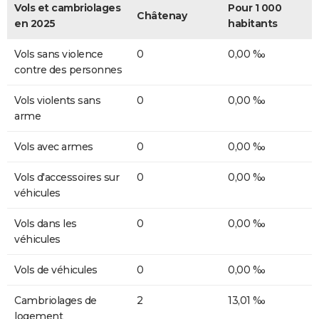
Vols et cambriolages
Pour 1 000
Châtenay
en 2025
habitants
Vols sans violence
0
0,00 ‰
contre des personnes
Vols violents sans
0
0,00 ‰
arme
Vols avec armes
0
0,00 ‰
Vols d'accessoires sur
0
0,00 ‰
véhicules
Vols dans les
0
0,00 ‰
véhicules
Vols de véhicules
0
0,00 ‰
Cambriolages de
2
13,01 ‰
logement