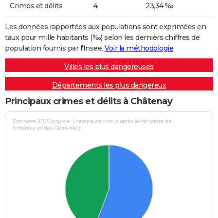
Crimes et délits
4
23,34 ‰
Les données rapportées aux populations sont exprimées en
taux pour mille habitants (‰) selon les dernièrs chiffres de
population fournis par l'Insee.
Voir la méthodologie
.
Villes les plus dangereuses
Départements les plus dangereux
Principaux crimes et délits à Châtenay
Données 2025 (source : Linternaute.com d'après le Ministère de
l'Intérieur et des Outre-Mer)