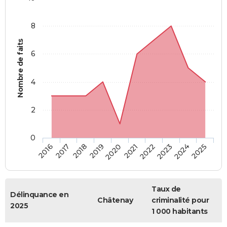
8
Nombre de faits
6
4
2
0
2018
2023
2017
2022
2016
2021
2020
2025
2019
2024
Taux de
Délinquance en
Châtenay
criminalité pour
2025
1 000 habitants