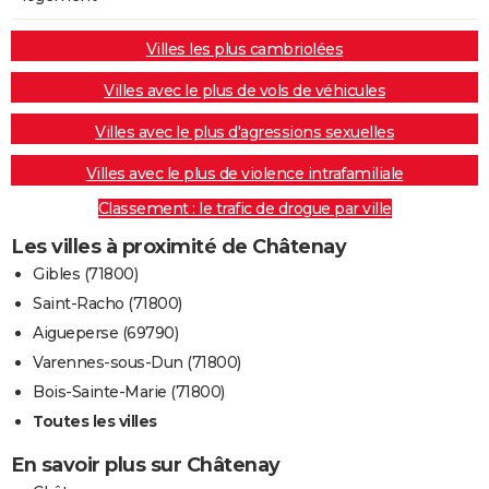
Villes les plus cambriolées
Villes avec le plus de vols de véhicules
Villes avec le plus d'agressions sexuelles
Villes avec le plus de violence intrafamiliale
Classement : le trafic de drogue par ville
Les villes à proximité de Châtenay
Gibles (71800)
Saint-Racho (71800)
Aigueperse (69790)
Varennes-sous-Dun (71800)
Bois-Sainte-Marie (71800)
Toutes les villes
En savoir plus sur Châtenay