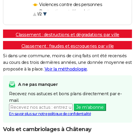
Violences contre des personnes
Destructions et dégradations
1/2
Escroqueries et fraudes
Classement : destructions et dégradations par ville
Classement : fraudes et escroqueries par ville
Si dans une commune, moins de cinq faits ont été recensés
au cours des trois dernières années, une donnée moyenne est
proposée à la place.
Voir la méthodologie
.
A ne pas manquer
Recevez nos astuces et bons plans directement par e-
mail.
Je m'abonne
En savoir plus sur notre politique de confidentialité
Vols et cambriolages à Châtenay