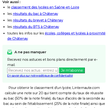
Voir aussi :
le
classement des lycées en Saône-et-Loire
les
résultats du bac à Châtenay
les
résultats du brevet à Châtenay
les
résultats du BTS à Châtenay
toutes les infos sur les
écoles, collèges et lycées à proximité
de Châtenay
A ne pas manquer
Recevez nos astuces et bons plans directement par e-
mail.
Je m'abonne
En savoir plus sur notre politique de confidentialité
Pour obtenir le classement d'un lycée, Linternaute.com
calcule une note sur 20 qui tient compte du taux de réussite
au bac (50% de la note finale), du taux d'accès de la seconde au
bac au sein de l'établissement (25% de la note finale) ainsi que