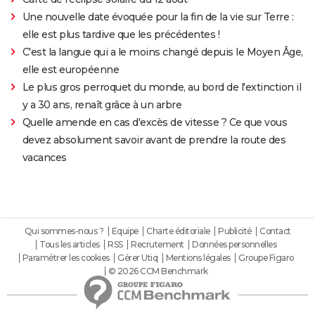
Une nouvelle date évoquée pour la fin de la vie sur Terre :
elle est plus tardive que les précédentes !
C'est la langue qui a le moins changé depuis le Moyen Âge,
elle est européenne
Le plus gros perroquet du monde, au bord de l'extinction il
y a 30 ans, renaît grâce à un arbre
Quelle amende en cas d'excès de vitesse ? Ce que vous
devez absolument savoir avant de prendre la route des
vacances
Qui sommes-nous ?
Equipe
Charte éditoriale
Publicité
Contact
Tous les articles
RSS
Recrutement
Données personnelles
Paramétrer les cookies
Gérer Utiq
Mentions légales
Groupe Figaro
© 2026 CCM Benchmark