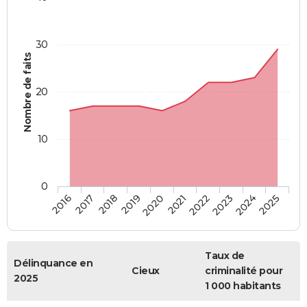
30
Nombre de faits
20
10
0
2018
2023
2017
2022
2016
2021
2020
2025
2019
2024
Taux de
Délinquance en
Cieux
criminalité pour
2025
1 000 habitants