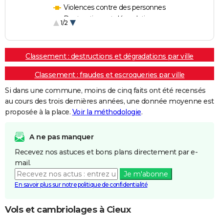
Violences contre des personnes
Destructions et dégradations
1/2
Escroqueries et fraudes
Classement : destructions et dégradations par ville
Classement : fraudes et escroqueries par ville
Si dans une commune, moins de cinq faits ont été recensés
au cours des trois dernières années, une donnée moyenne est
proposée à la place.
Voir la méthodologie
.
A ne pas manquer
Recevez nos astuces et bons plans directement par e-
mail.
Je m'abonne
En savoir plus sur notre politique de confidentialité
Vols et cambriolages à Cieux