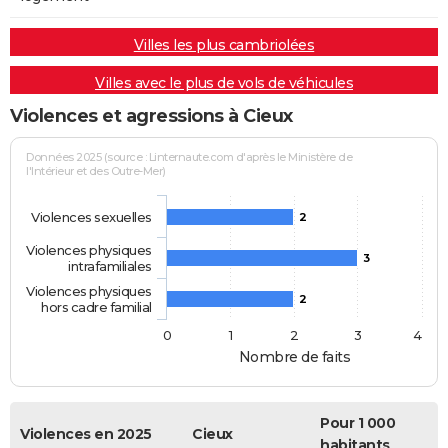
Villes les plus cambriolées
Villes avec le plus de vols de véhicules
Violences et agressions à Cieux
Données 2025 (source : Linternaute.com d'après le Ministère de
l'Intérieur et des Outre-Mer)
Violences sexuelles
2
Violences physiques
3
intrafamiliales
Violences physiques
2
hors cadre familial
0
1
2
3
4
Nombre de faits
Pour 1 000
Violences en 2025
Cieux
habitants