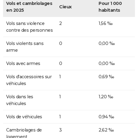
Vols et cambriolages
Pour 1 000
Cieux
en 2025
habitants
Vols sans violence
2
1,56 ‰
contre des personnes
Vols violents sans
0
0,00 ‰
arme
Vols avec armes
0
0,00 ‰
Vols d'accessoires sur
1
0,69 ‰
véhicules
Vols dans les
1
1,20 ‰
véhicules
Vols de véhicules
1
0,94 ‰
Cambriolages de
3
2,62 ‰
logement