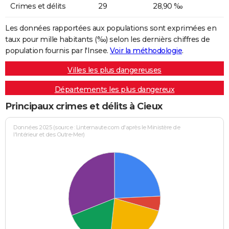
Crimes et délits
29
28,90 ‰
Les données rapportées aux populations sont exprimées en
taux pour mille habitants (‰) selon les dernièrs chiffres de
population fournis par l'Insee.
Voir la méthodologie
.
Villes les plus dangereuses
Départements les plus dangereux
Principaux crimes et délits à Cieux
Données 2025 (source : Linternaute.com d'après le Ministère de
l'Intérieur et des Outre-Mer)