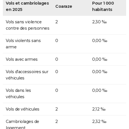
Vols et cambriolages
Pour 1 000
Coaraze
en 2025
habitants
Vols sans violence
2
2,30 ‰
contre des personnes
Vols violents sans
0
0,00 ‰
arme
Vols avec armes
0
0,00 ‰
Vols d'accessoires sur
0
0,00 ‰
véhicules
Vols dans les
0
0,00 ‰
véhicules
Vols de véhicules
2
2,12 ‰
Cambriolages de
2
2,32 ‰
logement