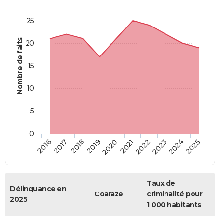
25
Nombre de faits
20
15
10
5
0
2018
2023
2017
2022
2016
2021
2020
2025
2019
2024
Taux de
Délinquance en
Coaraze
criminalité pour
2025
1 000 habitants