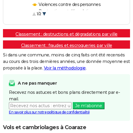
Violences contre des personnes
Destructions et dégradations
1/2
Escroqueries et fraudes
Classement : destructions et dégradations par ville
Classement : fraudes et escroqueries par ville
Si dans une commune, moins de cinq faits ont été recensés
au cours des trois dernières années, une donnée moyenne est
proposée à la place.
Voir la méthodologie
.
A ne pas manquer
Recevez nos astuces et bons plans directement par e-
mail.
Je m'abonne
En savoir plus sur notre politique de confidentialité
Vols et cambriolages à Coaraze