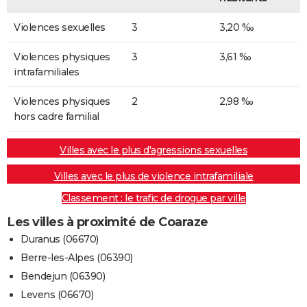
Violences sexuelles
3
3,20 ‰
Violences physiques
3
3,61 ‰
intrafamiliales
Violences physiques
2
2,98 ‰
hors cadre familial
Villes avec le plus d'agressions sexuelles
Villes avec le plus de violence intrafamiliale
Classement : le trafic de drogue par ville
Les villes à proximité de Coaraze
Duranus (06670)
Berre-les-Alpes (06390)
Bendejun (06390)
Levens (06670)