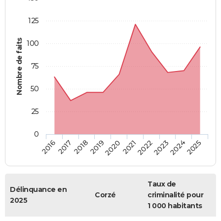
125
Nombre de faits
100
75
50
25
0
2018
2023
2019
2024
2020
2025
2016
2021
2017
2022
Taux de
Délinquance en
Corzé
criminalité pour
2025
1 000 habitants