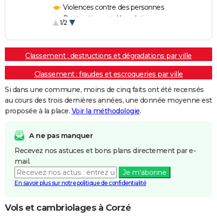
Violences contre des personnes
Destructions et dégradations
1/2
Escroqueries et fraudes
Classement : destructions et dégradations par ville
Classement : fraudes et escroqueries par ville
Si dans une commune, moins de cinq faits ont été recensés
au cours des trois dernières années, une donnée moyenne est
proposée à la place.
Voir la méthodologie
.
A ne pas manquer
Recevez nos astuces et bons plans directement par e-
mail.
Je m'abonne
En savoir plus sur notre politique de confidentialité
Vols et cambriolages à Corzé