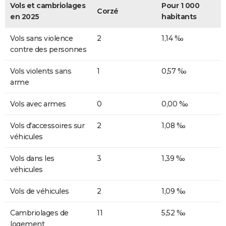
Vols et cambriolages
Pour 1 000
Corzé
en 2025
habitants
Vols sans violence
2
1,14 ‰
contre des personnes
Vols violents sans
1
0,57 ‰
arme
Vols avec armes
0
0,00 ‰
Vols d'accessoires sur
2
1,08 ‰
véhicules
Vols dans les
3
1,39 ‰
véhicules
Vols de véhicules
2
1,09 ‰
Cambriolages de
11
5,52 ‰
logement