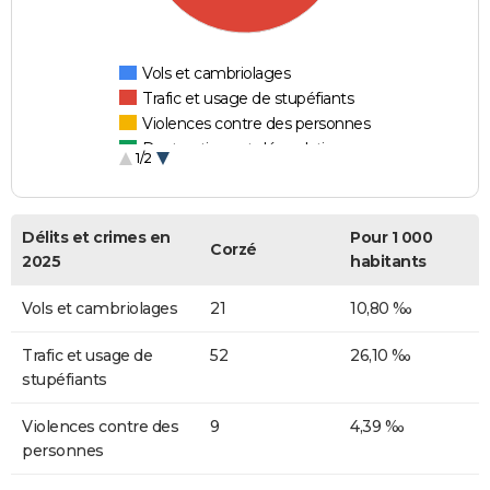
Vols et cambriolages
Trafic et usage de stupéfiants
Violences contre des personnes
Destructions et dégradations
1/2
Escroqueries et fraudes
Délits et crimes en
Pour 1 000
Corzé
2025
habitants
Vols et cambriolages
21
10,80 ‰
Trafic et usage de
52
26,10 ‰
stupéfiants
Violences contre des
9
4,39 ‰
personnes