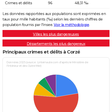
Crimes et délits
96
48,31 ‰
Les données rapportées aux populations sont exprimées en
taux pour mille habitants (‰) selon les dernièrs chiffres de
population fournis par l'Insee.
Voir la méthodologie
.
Villes les plus dangereuses
Départements les plus dangereux
Principaux crimes et délits à Corzé
Données 2025 (source : Linternaute.com d'après le Ministère de
l'Intérieur et des Outre-Mer)