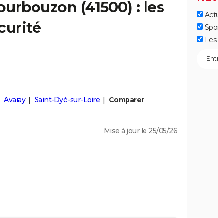
ourbouzon
(41500) : les
Actu
curité
Spo
Les 
Avaray
Saint-Dyé-sur-Loire
Comparer
Mise à jour le 25/05/26