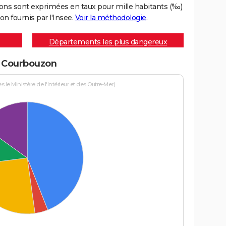
ons sont exprimées en taux pour mille habitants (‰)
on fournis par l'Insee.
Voir la méthodologie
.
Départements les plus dangereux
 à Courbouzon
le Ministère de l'Intérieur et des Outre-Mer)