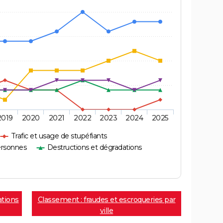
2019
2020
2021
2022
2023
2024
2025
Trafic et usage de stupéfiants
ersonnes
Destructions et dégradations
ations
Classement : fraudes et escroqueries par
ville