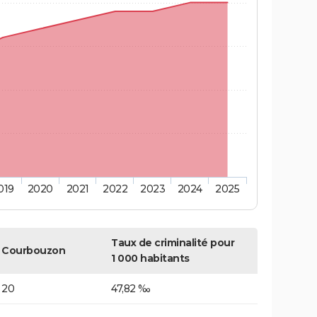
019
2020
2021
2022
2023
2024
2025
Taux de criminalité pour
Courbouzon
1 000 habitants
20
47,82 ‰