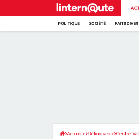
AC
POLITIQUE
SOCIÉTÉ
FAITS DIVER
Actualité
Délinquance
Centre-Val