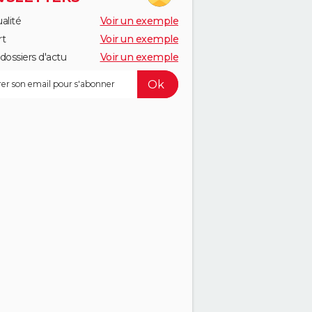
alité
Voir un exemple
rt
Voir un exemple
dossiers d'actu
Voir un exemple