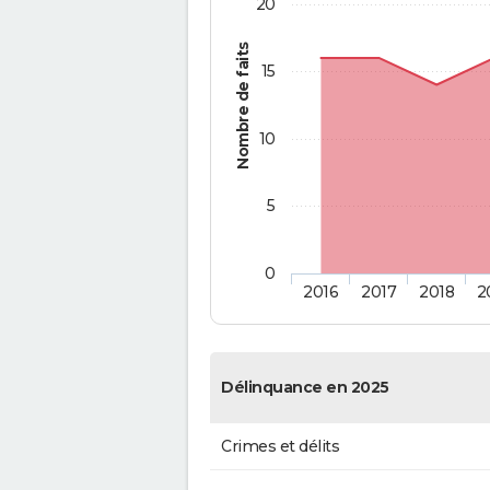
20
Nombre de faits
15
10
5
0
2016
2017
2018
2
Délinquance en 2025
Crimes et délits