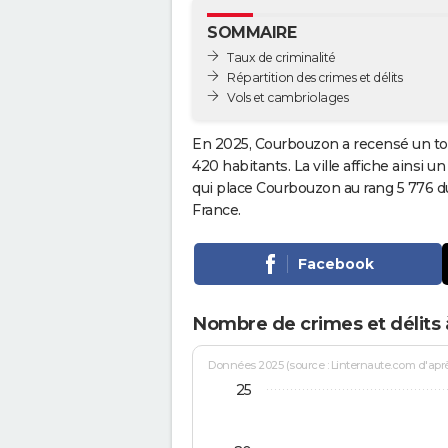
SOMMAIRE
Taux de criminalité
Répartition des crimes et délits
Vols et cambriolages
En 2025, Courbouzon a recensé un to
420 habitants. La ville affiche ainsi u
qui place Courbouzon au rang 5 776 
France.
Facebook
Nombre de crimes et délits
Données 2025 (source : Linternaute.com d'après 
25