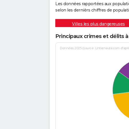
Les données rapportées aux populati
selon les dernièrs chiffres de populati
Villes les plus dangereuses
Principaux crimes et délits
Données 2025 (source : Linternaute.com d'après 