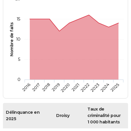
15
Nombre de faits
10
5
0
2018
2023
2017
2022
2016
2021
2020
2025
2019
2024
Taux de
Délinquance en
Droisy
criminalité pour
2025
1 000 habitants