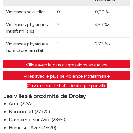
Violences sexuelles
0
0,00 ‰
Violences physiques
2
4,53 ‰
intrafamiliales
Violences physiques
1
2,73 ‰
hors cadre familial
Villes avec le plus d'agressions sexuelles
Villes avec le plus de violence intrafamiliale
Classement : le trafic de drogue par ville
Les villes à proximité de Droisy
Acon (27570)
Nonancourt (27320)
Dampierre-sur-Avre (28350)
Breux-sur-Avre (27570)