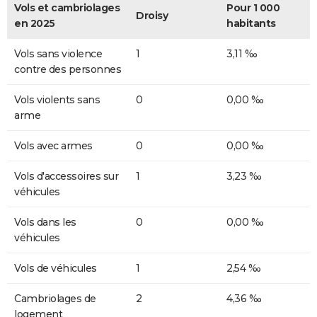
Vols et cambriolages
Pour 1 000
Droisy
en 2025
habitants
Vols sans violence
1
3,11 ‰
contre des personnes
Vols violents sans
0
0,00 ‰
arme
Vols avec armes
0
0,00 ‰
Vols d'accessoires sur
1
3,23 ‰
véhicules
Vols dans les
0
0,00 ‰
véhicules
Vols de véhicules
1
2,54 ‰
Cambriolages de
2
4,36 ‰
logement