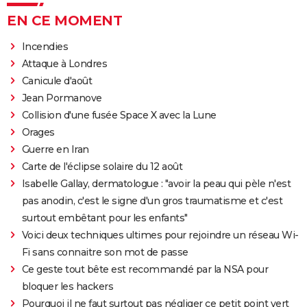
EN CE MOMENT
Incendies
Attaque à Londres
Canicule d'août
Jean Pormanove
Collision d'une fusée Space X avec la Lune
Orages
Guerre en Iran
Carte de l'éclipse solaire du 12 août
Isabelle Gallay, dermatologue : "avoir la peau qui pèle n'est
pas anodin, c'est le signe d'un gros traumatisme et c'est
surtout embêtant pour les enfants"
Voici deux techniques ultimes pour rejoindre un réseau Wi-
Fi sans connaitre son mot de passe
Ce geste tout bête est recommandé par la NSA pour
bloquer les hackers
Pourquoi il ne faut surtout pas négliger ce petit point vert