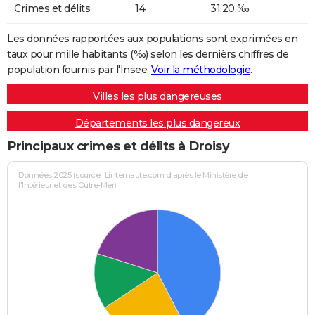
Crimes et délits
14
31,20 ‰
Les données rapportées aux populations sont exprimées en
taux pour mille habitants (‰) selon les dernièrs chiffres de
population fournis par l'Insee.
Voir la méthodologie
.
Villes les plus dangereuses
Départements les plus dangereux
Principaux crimes et délits à Droisy
Données 2025 (source : Linternaute.com d'après le Ministère de
l'Intérieur et des Outre-Mer)