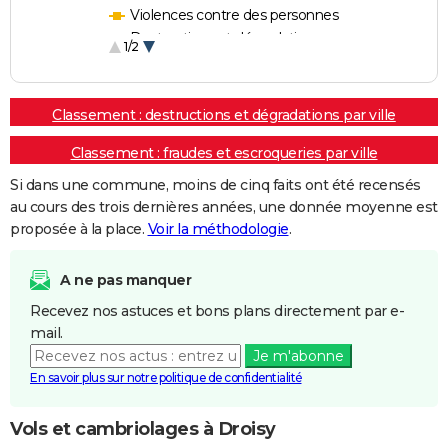
Violences contre des personnes
Destructions et dégradations
1/2
Escroqueries et fraudes
Classement : destructions et dégradations par ville
Classement : fraudes et escroqueries par ville
Si dans une commune, moins de cinq faits ont été recensés
au cours des trois dernières années, une donnée moyenne est
proposée à la place.
Voir la méthodologie
.
A ne pas manquer
Recevez nos astuces et bons plans directement par e-
mail.
Je m'abonne
En savoir plus sur notre politique de confidentialité
Vols et cambriolages à Droisy