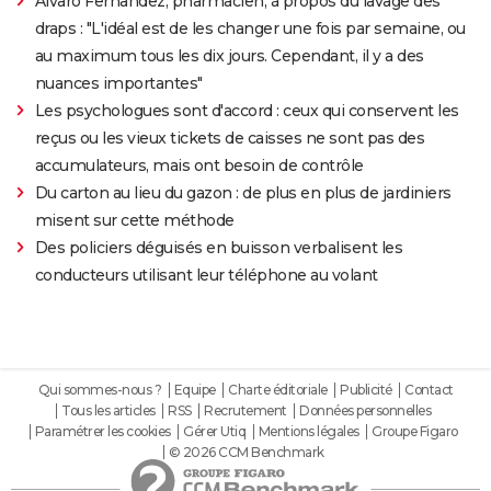
Alvaro Fernandez, pharmacien, à propos du lavage des
draps : "L'idéal est de les changer une fois par semaine, ou
au maximum tous les dix jours. Cependant, il y a des
nuances importantes"
Les psychologues sont d'accord : ceux qui conservent les
reçus ou les vieux tickets de caisses ne sont pas des
accumulateurs, mais ont besoin de contrôle
Du carton au lieu du gazon : de plus en plus de jardiniers
misent sur cette méthode
Des policiers déguisés en buisson verbalisent les
conducteurs utilisant leur téléphone au volant
Qui sommes-nous ?
Equipe
Charte éditoriale
Publicité
Contact
Tous les articles
RSS
Recrutement
Données personnelles
Paramétrer les cookies
Gérer Utiq
Mentions légales
Groupe Figaro
© 2026 CCM Benchmark