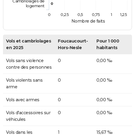
Cambriolages de
0
logement
0
0,25
0,5
0,75
1
1,25
Nombre de faits
Vols et cambriolages
Foucaucourt-
Pour 1 000
en 2025
Hors-Nesle
habitants
Vols sans violence
0
0,00 ‰
contre des personnes
Vols violents sans
0
0,00 ‰
arme
Vols avec armes
0
0,00 ‰
Vols d'accessoires sur
0
0,00 ‰
véhicules
Vols dans les
1
15,67 ‰