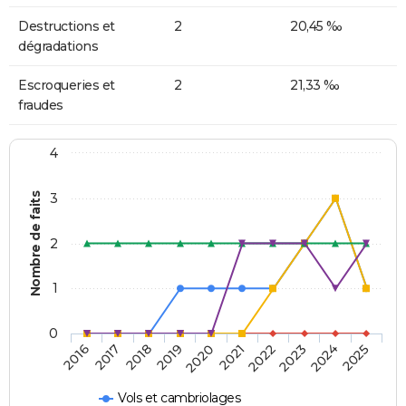
Destructions et
2
20,45 ‰
dégradations
Escroqueries et
2
21,33 ‰
fraudes
4
Nombre de faits
3
2
1
0
2018
2023
2019
2024
2020
2025
2016
2021
2017
2022
Vols et cambriolages