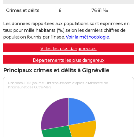
Crimes et délits
6
76,81 ‰
Les données rapportées aux populations sont exprimées en
taux pour mille habitants (‰) selon les dernièrs chiffres de
population fournis par l'Insee.
Voir la méthodologie
.
Villes les plus dangereuses
Départements les plus dangereux
Principaux crimes et délits à Gignéville
Données 2025 (source : Linternaute.com d'après le Ministère de
l'Intérieur et des Outre-Mer)