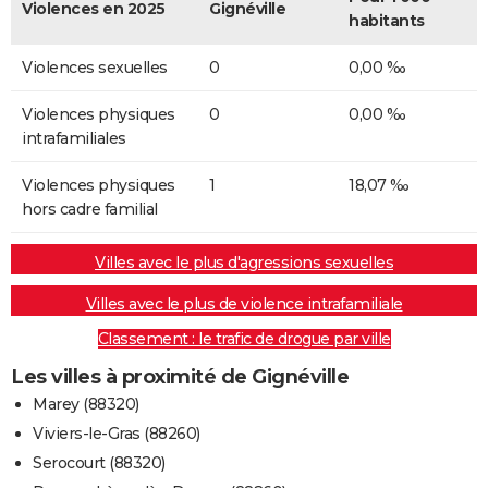
Violences en 2025
Gignéville
habitants
Violences sexuelles
0
0,00 ‰
Violences physiques
0
0,00 ‰
intrafamiliales
Violences physiques
1
18,07 ‰
hors cadre familial
Villes avec le plus d'agressions sexuelles
Villes avec le plus de violence intrafamiliale
Classement : le trafic de drogue par ville
Les villes à proximité de Gignéville
Marey (88320)
Viviers-le-Gras (88260)
Serocourt (88320)