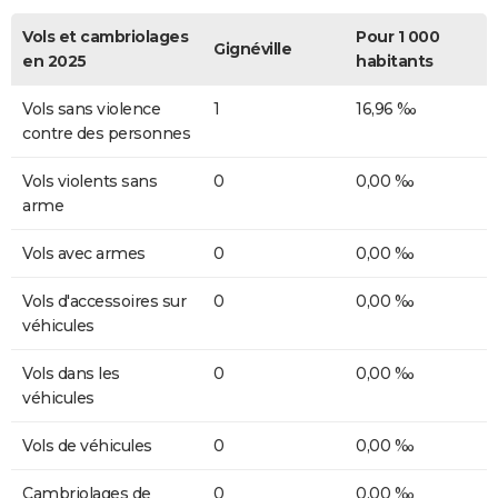
Vols et cambriolages
Pour 1 000
Gignéville
en 2025
habitants
Vols sans violence
1
16,96 ‰
contre des personnes
Vols violents sans
0
0,00 ‰
arme
Vols avec armes
0
0,00 ‰
Vols d'accessoires sur
0
0,00 ‰
véhicules
Vols dans les
0
0,00 ‰
véhicules
Vols de véhicules
0
0,00 ‰
Cambriolages de
0
0,00 ‰