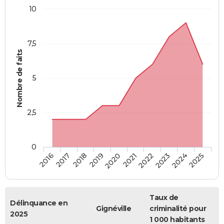
10
7,5
Nombre de faits
5
2,5
0
2018
2023
2020
2025
2017
2022
2019
2024
2016
2021
Taux de
Délinquance en
Gignéville
criminalité pour
2025
1 000 habitants