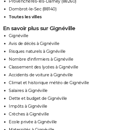
Provenchères-lès-Darney (88260)
Dombrot-le-Sec (88140)
Toutes les villes
En savoir plus sur Gignéville
Gignéville
Avis de décès à Gignéville
Risques naturels à Gignéville
Nombre d'infirmiers à Gignéville
Classement des lycées à Gignéville
Accidents de voiture à Gignéville
Climat et historique météo de Gignéville
Salaires à Gignéville
Dette et budget de Gignéville
Impôts à Gignéville
Crèches à Gignéville
Ecole privée à Gignéville
Maternités à Gignéville