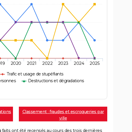
019
2020
2021
2022
2023
2024
2025
Trafic et usage de stupéfiants
ersonnes
Destructions et dégradations
ations
Classement : fraudes et escroqueries par
ville
aits ont été recensés au cours des trois dernières