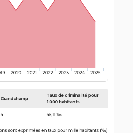
019
2020
2021
2022
2023
2024
2025
Taux de criminalité pour
Grandchamp
1 000 habitants
4
45,11 ‰
ons sont exprimées en taux pour mille habitants (‰)