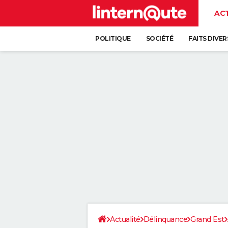
AC
POLITIQUE
SOCIÉTÉ
FAITS DIVER
Actualité
Délinquance
Grand Est