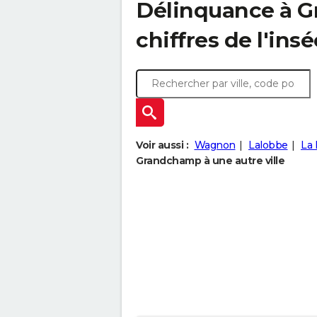
Délinquance à
G
chiffres de l'insé
Voir aussi :
Wagnon
Lalobbe
La 
Grandchamp à une autre ville