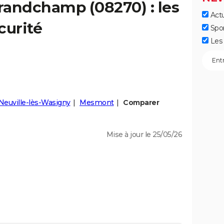
randchamp
(08270) : les
Actu
curité
Spo
Les 
Neuville-lès-Wasigny
Mesmont
Comparer
Mise à jour le 25/05/26