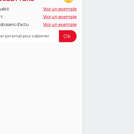
alité
Voir un exemple
rt
Voir un exemple
dossiers d'actu
Voir un exemple