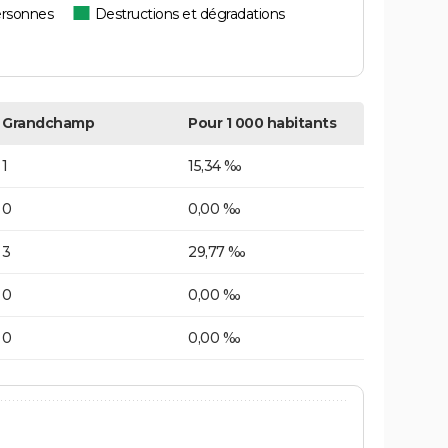
ersonnes
Destructions et dégradations
Grandchamp
Pour 1 000 habitants
1
15,34 ‰
0
0,00 ‰
3
29,77 ‰
0
0,00 ‰
0
0,00 ‰