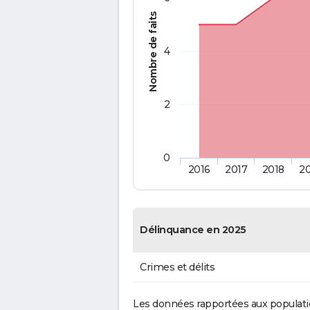
Nombre de faits
4
2
0
2016
2017
2018
2
Délinquance en 2025
Crimes et délits
Les données rapportées aux populati