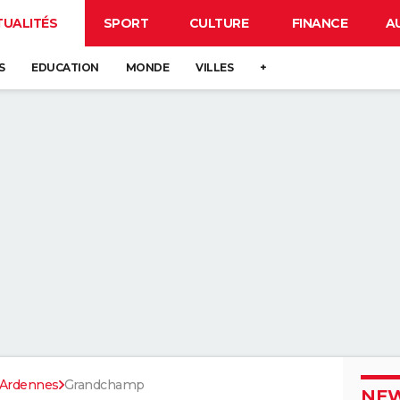
TUALITÉS
SPORT
CULTURE
FINANCE
A
S
EDUCATION
MONDE
VILLES
+
Ardennes
Grandchamp
NEW