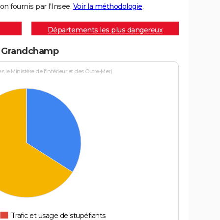
on fournis par l'Insee.
Voir la méthodologie
.
Départements les plus dangereux
 à Grandchamp
le Ministère de l'Intérieur et des Outre-Mer)
Trafic et usage de stupéfiants