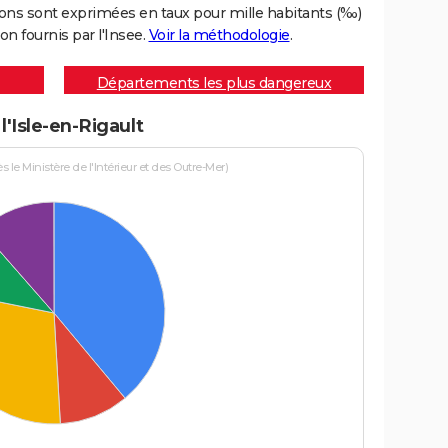
ons sont exprimées en taux pour mille habitants (‰)
on fournis par l'Insee.
Voir la méthodologie
.
Départements les plus dangereux
l'Isle-en-Rigault
le Ministère de l'Intérieur et des Outre-Mer)