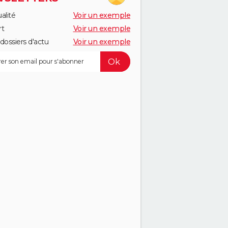
alité
Voir un exemple
rt
Voir un exemple
dossiers d'actu
Voir un exemple