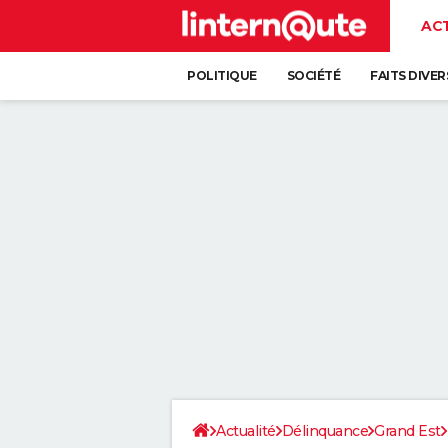
AC
POLITIQUE
SOCIÉTÉ
FAITS DIVER
Actualité
Délinquance
Grand Est