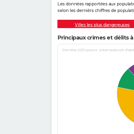
Les données rapportées aux populati
selon les dernièrs chiffres de populati
Villes les plus dangereuses
Principaux crimes et délits à 
Données 2025 (source : Linternaute.com d'après 