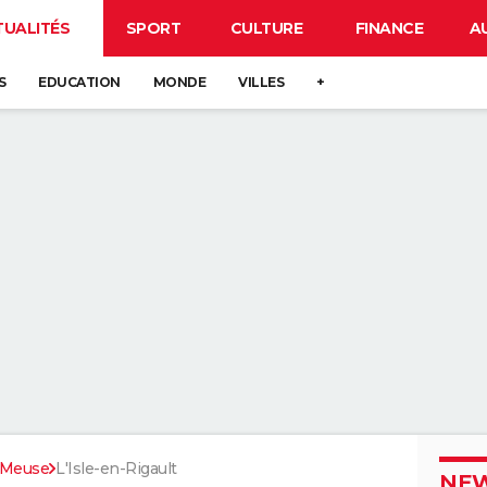
TUALITÉS
SPORT
CULTURE
FINANCE
A
S
EDUCATION
MONDE
VILLES
+
Meuse
L'Isle-en-Rigault
NEW