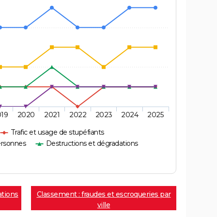
019
2020
2021
2022
2023
2024
2025
Trafic et usage de stupéfiants
ersonnes
Destructions et dégradations
ations
Classement : fraudes et escroqueries par
ville