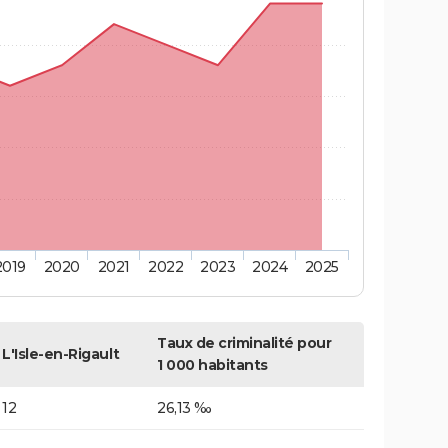
2019
2020
2021
2022
2023
2024
2025
Taux de criminalité pour
L'Isle-en-Rigault
1 000 habitants
12
26,13 ‰