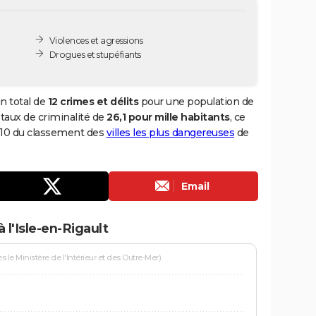
Violences et agressions
Drogues et stupéfiants
un total de
12 crimes et délits
pour une population de
n taux de criminalité de
26,1 pour mille habitants
, ce
6 110 du classement des
villes les plus dangereuses
de
Email
 l'Isle-en-Rigault
le Ministère de l'Intérieur et des Outre-Mer)