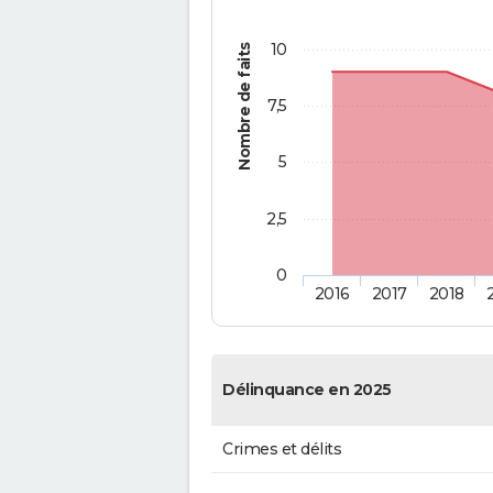
10
Nombre de faits
7,5
5
2,5
0
2016
2017
2018
Délinquance en 2025
Crimes et délits