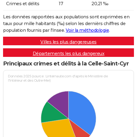
Crimes et délits
17
20,21 ‰
Les données rapportées aux populations sont exprimées en
taux pour mille habitants (‰) selon les dernièrs chiffres de
population fournis par l'Insee.
Voir la méthodologie
.
Villes les plus dangereuses
Départements les plus dangereux
Principaux crimes et délits à la Celle-Saint-Cyr
Données 2025 (source : Linternaute.com d'après le Ministère de
l'Intérieur et des Outre-Mer)