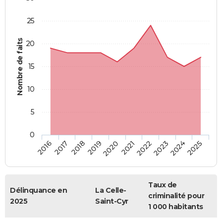
25
Nombre de faits
20
15
10
5
0
2018
2023
2017
2022
2016
2021
2020
2025
2019
2024
Taux de
Délinquance en
La Celle-
criminalité pour
2025
Saint-Cyr
1 000 habitants