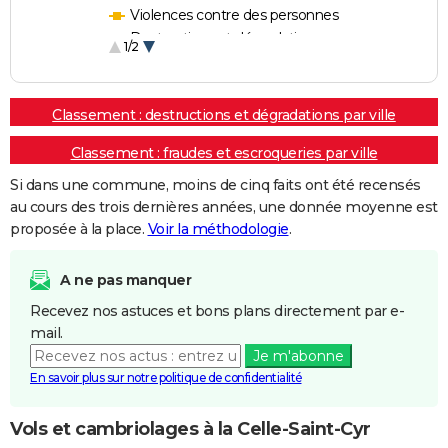
Violences contre des personnes
Destructions et dégradations
1/2
Escroqueries et fraudes
Classement : destructions et dégradations par ville
Classement : fraudes et escroqueries par ville
Si dans une commune, moins de cinq faits ont été recensés
au cours des trois dernières années, une donnée moyenne est
proposée à la place.
Voir la méthodologie
.
A ne pas manquer
Recevez nos astuces et bons plans directement par e-
mail.
Je m'abonne
En savoir plus sur notre politique de confidentialité
Vols et cambriolages à la Celle-Saint-Cyr