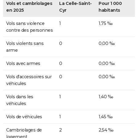
Vols et cambriolages
La Celle-Saint-
Pour 1 000
en 2025
Cyr
habitants
Vols sans violence
1
1,75 ‰
contre des personnes
Vols violents sans
0
0,00 ‰
arme
Vols avec armes
0
0,00 ‰
Vols d'accessoires sur
0
0,00 ‰
véhicules
Vols dans les
1
1,40 ‰
véhicules
Vols de véhicules
1
1,45 ‰
Cambriolages de
2
2,54 ‰
logement