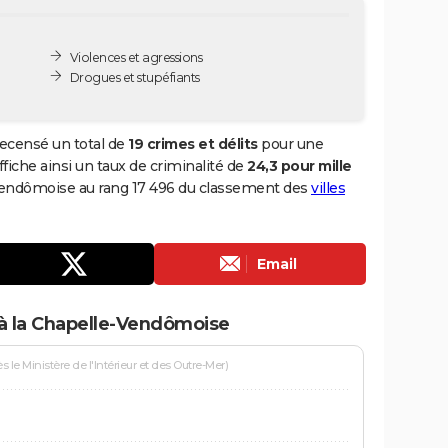
Violences et agressions
Drogues et stupéfiants
ecensé un total de
19 crimes et délits
pour une
ffiche ainsi un taux de criminalité de
24,3 pour mille
-Vendômoise au rang 17 496 du classement des
villes
Email
 à la Chapelle-Vendômoise
le Ministère de l'Intérieur et des Outre-Mer)