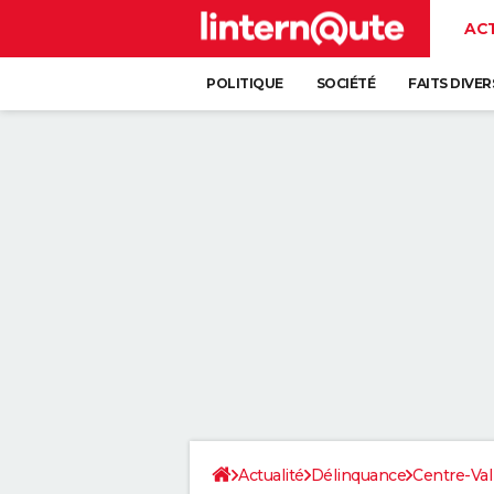
AC
POLITIQUE
SOCIÉTÉ
FAITS DIVER
Actualité
Délinquance
Centre-Val