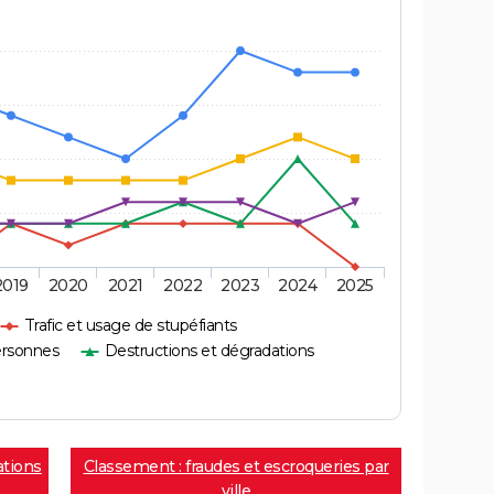
2019
2020
2021
2022
2023
2024
2025
Trafic et usage de stupéfiants
ersonnes
Destructions et dégradations
ations
Classement : fraudes et escroqueries par
ville