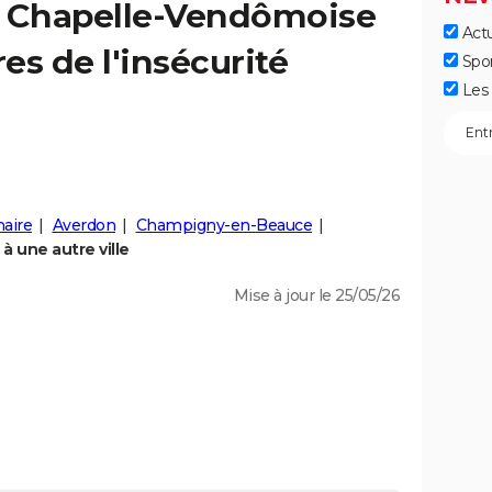
a
Chapelle-Vendômoise
Actu
fres de l'insécurité
Spo
Les 
haire
Averdon
Champigny-en-Beauce
 une autre ville
Mise à jour le 25/05/26