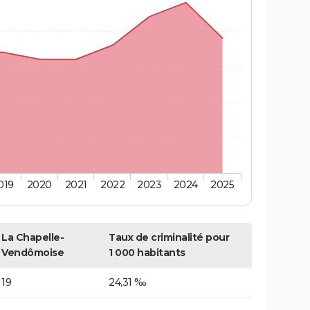
019
2020
2021
2022
2023
2024
2025
La Chapelle-
Taux de criminalité pour
Vendômoise
1 000 habitants
19
24,31 ‰