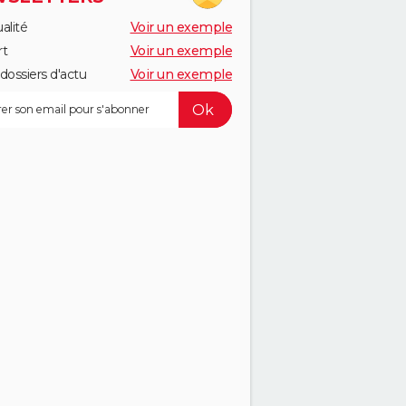
alité
Voir un exemple
rt
Voir un exemple
dossiers d'actu
Voir un exemple