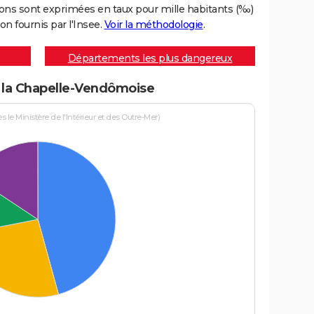
ons sont exprimées en taux pour mille habitants (‰)
on fournis par l'Insee.
Voir la méthodologie
.
Départements les plus dangereux
 à la Chapelle-Vendômoise
le Ministère de l'Intérieur et des Outre-Mer)