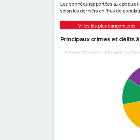
Les données rapportées aux populati
selon les dernièrs chiffres de populati
Villes les plus dangereuses
Principaux crimes et délits
Données 2025 (source : Linternaute.com d'après 