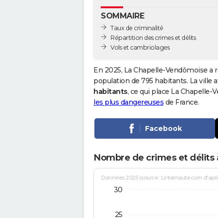
SOMMAIRE
Taux de criminalité
Répartition des crimes et délits
Vols et cambriolages
En 2025, La Chapelle-Vendômoise a r
population de 795 habitants. La ville a
habitants
, ce qui place La Chapelle
les plus dangereuses
de France.
Facebook
Nombre de crimes et délits
Données 2025 (source : Linternaute.com d'après 
30
25