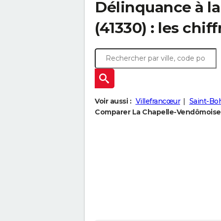
Délinquance à l
(41330) : les chif
Voir aussi :
Villefrancœur
Saint-Bo
Comparer La Chapelle-Vendômoise à