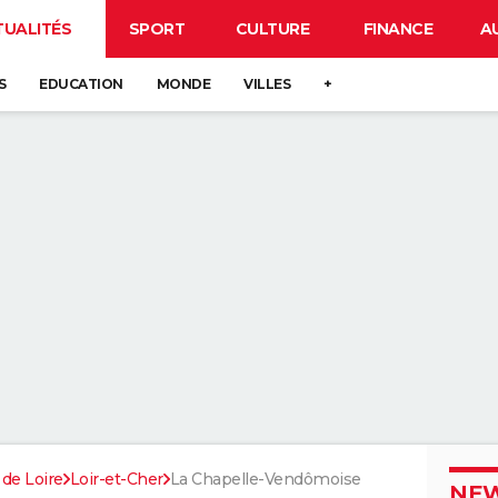
TUALITÉS
SPORT
CULTURE
FINANCE
A
S
EDUCATION
MONDE
VILLES
+
 de Loire
Loir-et-Cher
La Chapelle-Vendômoise
NEW