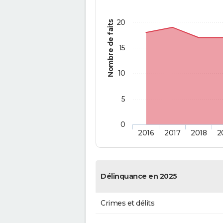
20
Nombre de faits
15
10
5
0
2016
2017
2018
2
Délinquance en 2025
Crimes et délits