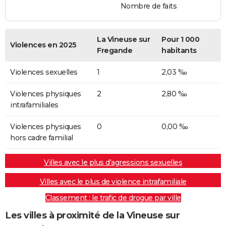
Nombre de faits
La Vineuse sur
Pour 1 000
Violences en 2025
Fregande
habitants
Violences sexuelles
1
2,03 ‰
Violences physiques
2
2,80 ‰
intrafamiliales
Violences physiques
0
0,00 ‰
hors cadre familial
Villes avec le plus d'agressions sexuelles
Villes avec le plus de violence intrafamiliale
Classement : le trafic de drogue par ville
Les villes à proximité de la Vineuse sur