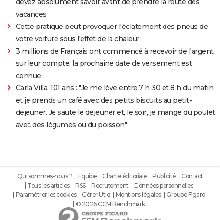
devez absolument savoir avant de prendre la route des
vacances
Cette pratique peut provoquer l'éclatement des pneus de
votre voiture sous l'effet de la chaleur
3 millions de Français ont commencé à recevoir de l'argent
sur leur compte, la prochaine date de versement est
connue
Carla Villa, 101 ans : "Je me lève entre 7 h 30 et 8 h du matin
et je prends un café avec des petits biscuits au petit-
déjeuner. Je saute le déjeuner et, le soir, je mange du poulet
avec des légumes ou du poisson"
Qui sommes-nous ?
Equipe
Charte éditoriale
Publicité
Contact
Tous les articles
RSS
Recrutement
Données personnelles
Paramétrer les cookies
Gérer Utiq
Mentions légales
Groupe Figaro
© 2026 CCM Benchmark