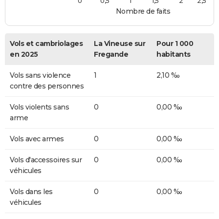
0
0,5
1
1,5
2
2,5
Nombre de faits
Vols et cambriolages
La Vineuse sur
Pour 1 000
en 2025
Fregande
habitants
Vols sans violence
1
2,10 ‰
contre des personnes
Vols violents sans
0
0,00 ‰
arme
Vols avec armes
0
0,00 ‰
Vols d'accessoires sur
0
0,00 ‰
véhicules
Vols dans les
0
0,00 ‰
véhicules