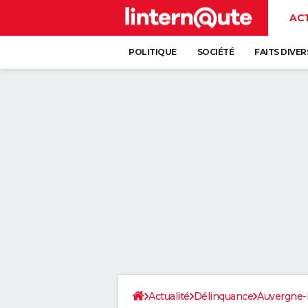
AC
POLITIQUE
SOCIÉTÉ
FAITS DIVER
Actualité
Délinquance
Auvergne-