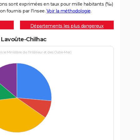
ons sont exprimées en taux pour mille habitants (‰)
on fournis par l'Insee.
Voir la méthodologie
.
Départements les plus dangereux
à Lavoûte-Chilhac
le Ministère de l'Intérieur et des Outre-Mer)