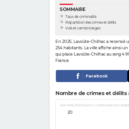
SOMMAIRE
Taux de criminalité
Répartition des crimes et délits
Vols et cambriolages
En 2025, Lavoûte-Chilhac a recensé u
254 habitants. La ville affiche ainsi u
qui place Lavoûte-Chilhac au rang 4 
France.
Facebook
Nombre de crimes et délits 
Données 2025 (source : Linternaute.com d'après 
20