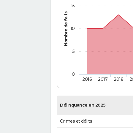
15
Nombre de faits
10
5
0
2016
2017
2018
2
Délinquance en 2025
Crimes et délits