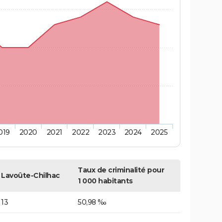
019
2020
2021
2022
2023
2024
2025
Taux de criminalité pour
Lavoûte-Chilhac
1 000 habitants
13
50,98 ‰