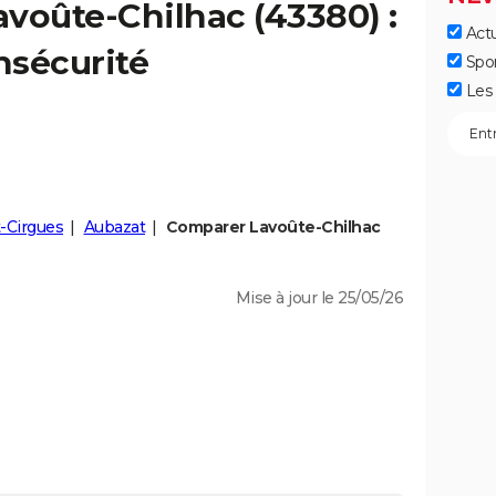
avoûte-Chilhac
(43380) :
Actu
insécurité
Spo
Les 
t-Cirgues
Aubazat
Comparer Lavoûte-Chilhac
Mise à jour le 25/05/26