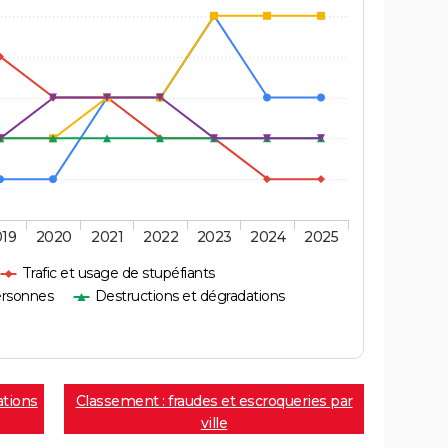
019
2020
2021
2022
2023
2024
2025
Trafic et usage de stupéfiants
ersonnes
Destructions et dégradations
ations
Classement : fraudes et escroqueries par
ville