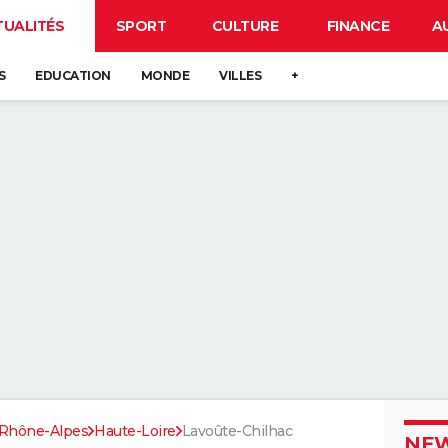
TUALITÉS
SPORT
CULTURE
FINANCE
A
S
EDUCATION
MONDE
VILLES
+
Rhône-Alpes
Haute-Loire
Lavoûte-Chilhac
NEW