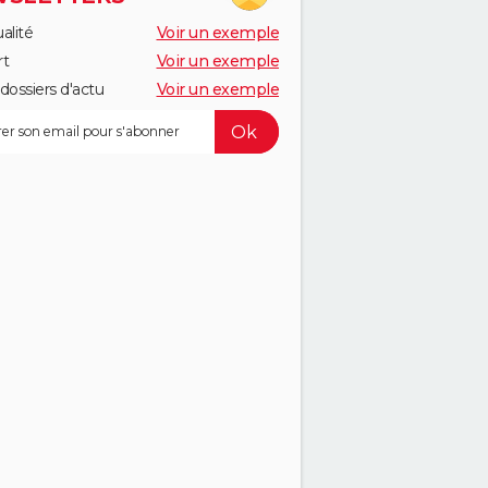
alité
Voir un exemple
rt
Voir un exemple
dossiers d'actu
Voir un exemple