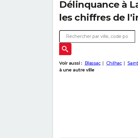
Délinquance à
L
les chiffres de l'
Voir aussi :
Blassac
Chilhac
Sain
à une autre ville