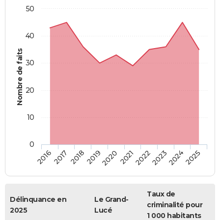
50
40
Nombre de faits
30
20
10
0
2018
2023
2017
2022
2016
2021
2020
2025
2019
2024
Taux de
Délinquance en
Le Grand-
criminalité pour
2025
Lucé
1 000 habitants