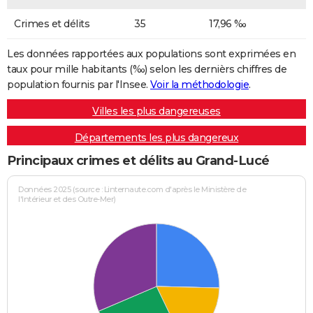
Crimes et délits
35
17,96 ‰
Les données rapportées aux populations sont exprimées en
taux pour mille habitants (‰) selon les dernièrs chiffres de
population fournis par l'Insee.
Voir la méthodologie
.
Villes les plus dangereuses
Départements les plus dangereux
Principaux crimes et délits au Grand-Lucé
Données 2025 (source : Linternaute.com d'après le Ministère de
l'Intérieur et des Outre-Mer)