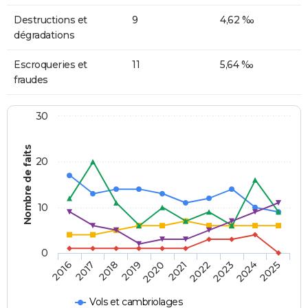
Destructions et
9
4,62 ‰
dégradations
Escroqueries et
11
5,64 ‰
fraudes
30
Nombre de faits
20
10
0
2018
2023
2017
2022
2016
2021
2020
2025
2019
2024
Vols et cambriolages