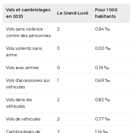
Vols et cambriolages
Pour 1 000
Le Grand-Lucé
en 2025
habitants
Vols sans violence
2
0,94 ‰
contre des personnes
Vols violents sans
0
0,00 ‰
arme
Vols avec armes
0
0,19 ‰
Vols d'accessoires sur
1
0,69 ‰
véhicules
Vols dans les
2
0,83 ‰
véhicules
Vols de véhicules
2
0,77 ‰
Cambriolages de
2
1,14 ‰