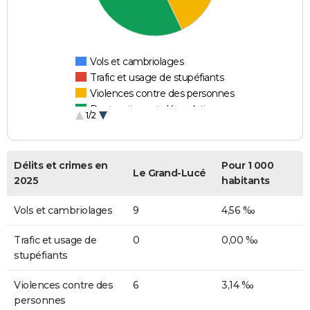
Vols et cambriolages
Trafic et usage de stupéfiants
Violences contre des personnes
Destructions et dégradations
1/2
Escroqueries et fraudes
Délits et crimes en
Pour 1 000
Le Grand-Lucé
2025
habitants
Vols et cambriolages
9
4,56 ‰
Trafic et usage de
0
0,00 ‰
stupéfiants
Violences contre des
6
3,14 ‰
personnes