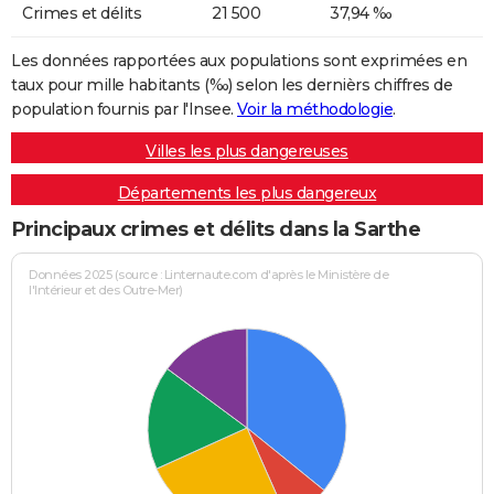
Crimes et délits
21 500
37,94 ‰
Les données rapportées aux populations sont exprimées en
taux pour mille habitants (‰) selon les dernièrs chiffres de
population fournis par l'Insee.
Voir la méthodologie
.
Villes les plus dangereuses
Départements les plus dangereux
Principaux crimes et délits dans la Sarthe
Données 2025 (source : Linternaute.com d'après le Ministère de
l'Intérieur et des Outre-Mer)