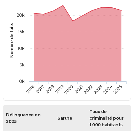
20k
Nombre de faits
15k
10k
5k
0k
2016
2017
2018
2019
2020
2021
2022
2023
2024
2025
Taux de
Délinquance en
Sarthe
criminalité pour
2025
1 000 habitants