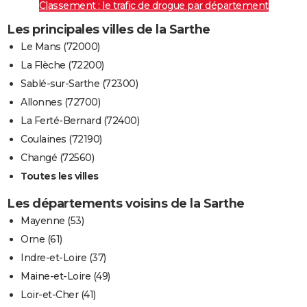
Classement : le trafic de drogue par département
Les principales villes de la Sarthe
Le Mans (72000)
La Flèche (72200)
Sablé-sur-Sarthe (72300)
Allonnes (72700)
La Ferté-Bernard (72400)
Coulaines (72190)
Changé (72560)
Toutes les villes
Les départements voisins de la Sarthe
Mayenne (53)
Orne (61)
Indre-et-Loire (37)
Maine-et-Loire (49)
Loir-et-Cher (41)