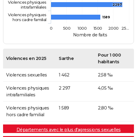
Violences physiques
2297
intrafamiliales
Violences physiques
1589
hors cadre familial
0
500
1000
1500
2000
25…
Nombre de faits
Pour 1 000
Violences en 2025
Sarthe
habitants
Violences sexuelles
1 462
2,58 ‰
Violences physiques
2 297
4,05 ‰
intrafamiliales
Violences physiques
1 589
2,80 ‰
hors cadre familial
Départements avec le plus d'agressions sexuelles