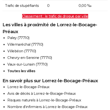
Trafic de stupéfiants
0
0,00 ‰
Classement : le trafic de drogue par ville
Les villes à proximité de Lorrez-le-Bocage-
Préaux
Paley (77710)
Villemaréchal (77710)
Villebéon (77710)
Chevry-en-Sereine (77710)
Vaux-sur-Lunain (77710)
Toutes les villes
En savoir plus sur Lorrez-le-Bocage-Préaux
Lorrez-le-Bocage-Préaux
Avis de décès à Lorrez-le-Bocage-Préaux
Risques naturels à Lorrez-le-Bocage-Préaux
Nombre d'infirmiers à Lorrez-le-Bocage-Préaux