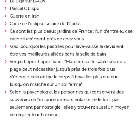
La Liga sur DAZN
Pascal Obispo
Guerre en Iran
Carte de l'éclipse solaire du 12 août
Ce sont les plus beaux jardins de France : l'un d'entre eux se
cache forcément près de chez vous
Voici pourquoi les pastilles pour lave-vaisselle devraient
être vos meilleures alliées dans la salle de bain
Sergio Lopez Lopez, kiné : "Marcher sur le sable sec de la
plage peut nécessiter jusqu'à près de trois fois plus
d'énergie, cela oblige le corps à travailler plus dur que
lorsqu'on marche sur un sol ferme"
Selon la psychologie, les personnes qui conservent des
souvenirs de l'enfance de leurs enfants ne le font pas
seulement par nostalgie : elles y trouvent aussi un moyen
de réguler leur humeur