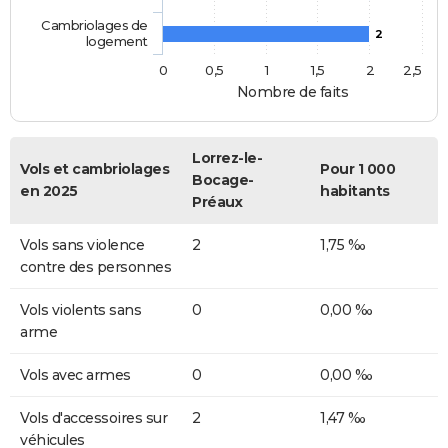
Cambriolages de
2
logement
0
0,5
1
1,5
2
2,5
Nombre de faits
Lorrez-le-
Vols et cambriolages
Pour 1 000
Bocage-
en 2025
habitants
Préaux
Vols sans violence
2
1,75 ‰
contre des personnes
Vols violents sans
0
0,00 ‰
arme
Vols avec armes
0
0,00 ‰
Vols d'accessoires sur
2
1,47 ‰
véhicules