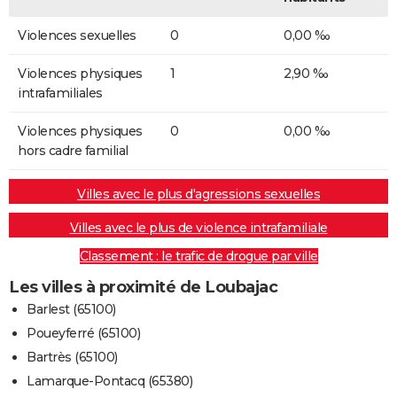
Violences sexuelles
0
0,00 ‰
Violences physiques
1
2,90 ‰
intrafamiliales
Violences physiques
0
0,00 ‰
hors cadre familial
Villes avec le plus d'agressions sexuelles
Villes avec le plus de violence intrafamiliale
Classement : le trafic de drogue par ville
Les villes à proximité de Loubajac
Barlest (65100)
Poueyferré (65100)
Bartrès (65100)
Lamarque-Pontacq (65380)