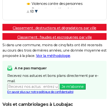
Violences contre des personnes
Destructions et dégradations
1/2
Escroqueries et fraudes
Classement : destructions et dégradations par ville
Classement : fraudes et escroqueries par ville
Si dans une commune, moins de cinq faits ont été recensés
au cours des trois dernières années, une donnée moyenne est
proposée à la place.
Voir la méthodologie
.
A ne pas manquer
Recevez nos astuces et bons plans directement par e-
mail.
Je m'abonne
En savoir plus sur notre politique de confidentialité
Vols et cambriolages à Loubajac