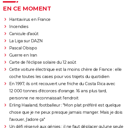
EN CE MOMENT
Hantavirus en France
Incendies
Canicule d'août
La Liga sur DAZN
Pascal Obispo
Guerre en Iran
Carte de l'éclipse solaire du 12 août
Cette voiture électrique est la moins chère de France : elle
coche toutes les cases pour vos trajets du quotidien
En 1997, ils ont recouvert une friche du Costa Rica avec
12 000 tonnes d'écorces d'orange. 16 ans plus tard,
personne ne reconnaissait l'endroit
Erling Haaland, footballeur : "Mon plat préféré est quelque
chose que je ne peux presque jamais manger. Mais je dois
l'avouer, j'adore ça"
Un défi réservé aux génies : il ne faut déplacer qu'une seule