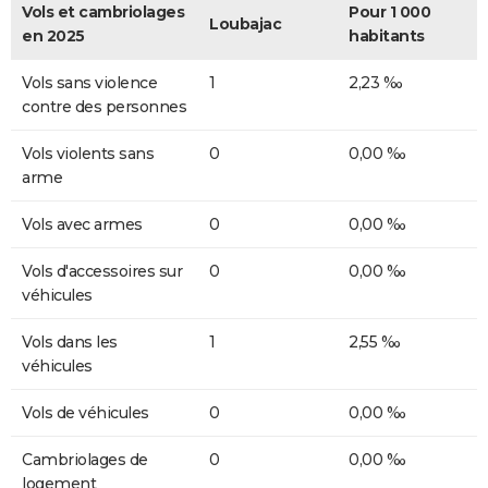
Vols et cambriolages
Pour 1 000
Loubajac
en 2025
habitants
Vols sans violence
1
2,23 ‰
contre des personnes
Vols violents sans
0
0,00 ‰
arme
Vols avec armes
0
0,00 ‰
Vols d'accessoires sur
0
0,00 ‰
véhicules
Vols dans les
1
2,55 ‰
véhicules
Vols de véhicules
0
0,00 ‰
Cambriolages de
0
0,00 ‰
logement