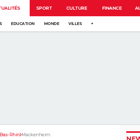
TUALITÉS
SPORT
CULTURE
FINANCE
A
S
EDUCATION
MONDE
VILLES
+
Bas-Rhin
Mackenheim
NEW