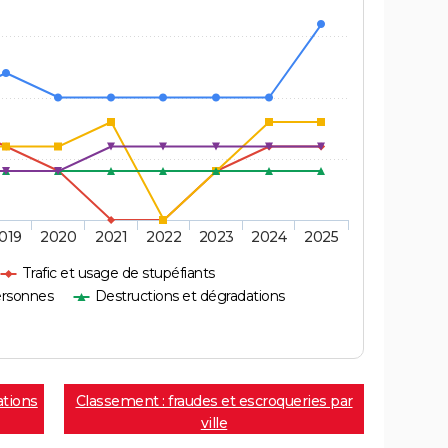
019
2020
2021
2022
2023
2024
2025
Trafic et usage de stupéfiants
ersonnes
Destructions et dégradations
ations
Classement : fraudes et escroqueries par
ville