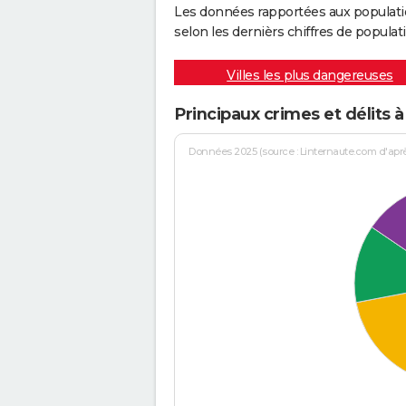
Les données rapportées aux populati
selon les dernièrs chiffres de populati
Villes les plus dangereuses
Principaux crimes et délits
Données 2025 (source : Linternaute.com d'après 