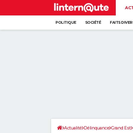
AC
POLITIQUE
SOCIÉTÉ
FAITS DIVER
Actualité
Délinquance
Grand Est