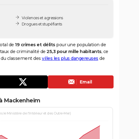
Violences et agressions
Drogues et stupéfiants
otal de
19 crimes et délits
pour une population de
n taux de criminalité de
25,3 pour mille habitants
, ce
5 du classement des
villes les plus dangereuses
de
Email
s à Mackenheim
le Ministère de l'Intérieur et des Outre-Mer)