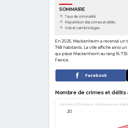
SOMMAIRE
Taux de criminalité
Répartition des crimes et délits
Vols et cambriolages
En 2025, Mackenheim a recensé un t
768 habitants. La ville affiche ainsi u
qui place Mackenheim au rang 16 73
France.
Facebook
Nombre de crimes et délit
Données 2025 (source : Linternaute.com d'après 
20