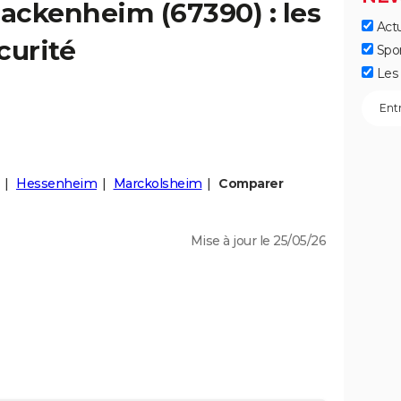
ackenheim
(67390) : les
Actu
curité
Spo
Les 
Hessenheim
Marckolsheim
Comparer
Mise à jour le 25/05/26