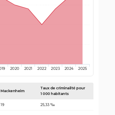
019
2020
2021
2022
2023
2024
2025
Taux de criminalité pour
Mackenheim
1 000 habitants
19
25,33 ‰