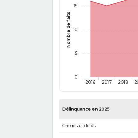
15
Nombre de faits
10
5
0
2016
2017
2018
2
Délinquance en 2025
Crimes et délits