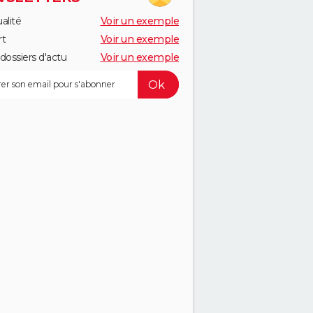
alité
Voir un exemple
rt
Voir un exemple
dossiers d'actu
Voir un exemple