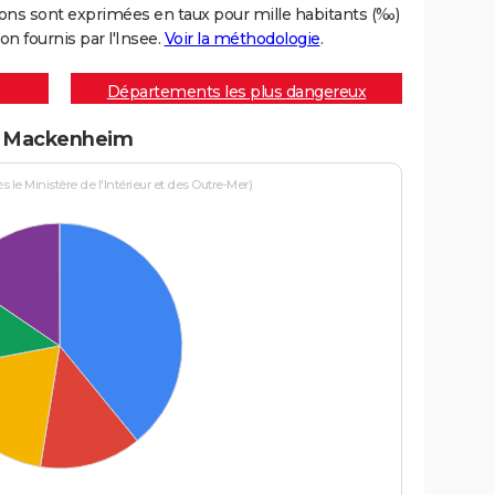
ons sont exprimées en taux pour mille habitants (‰)
on fournis par l'Insee.
Voir la méthodologie
.
Départements les plus dangereux
 à Mackenheim
le Ministère de l'Intérieur et des Outre-Mer)