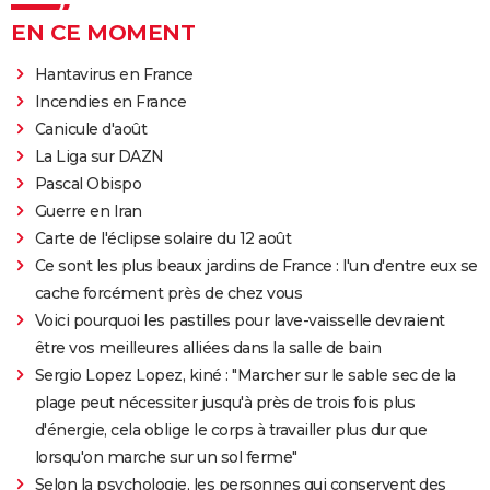
EN CE MOMENT
Hantavirus en France
Incendies en France
Canicule d'août
La Liga sur DAZN
Pascal Obispo
Guerre en Iran
Carte de l'éclipse solaire du 12 août
Ce sont les plus beaux jardins de France : l'un d'entre eux se
cache forcément près de chez vous
Voici pourquoi les pastilles pour lave-vaisselle devraient
être vos meilleures alliées dans la salle de bain
Sergio Lopez Lopez, kiné : "Marcher sur le sable sec de la
plage peut nécessiter jusqu'à près de trois fois plus
d'énergie, cela oblige le corps à travailler plus dur que
lorsqu'on marche sur un sol ferme"
Selon la psychologie, les personnes qui conservent des