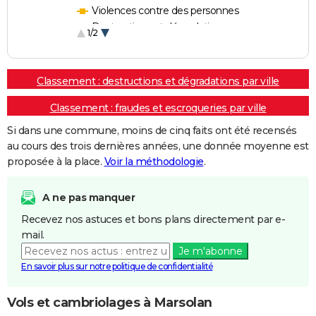
Violences contre des personnes
Destructions et dégradations
1/2
Escroqueries et fraudes
Classement : destructions et dégradations par ville
Classement : fraudes et escroqueries par ville
Si dans une commune, moins de cinq faits ont été recensés
au cours des trois dernières années, une donnée moyenne est
proposée à la place.
Voir la méthodologie
.
A ne pas manquer
Recevez nos astuces et bons plans directement par e-
mail.
Je m'abonne
En savoir plus sur notre politique de confidentialité
Vols et cambriolages à Marsolan