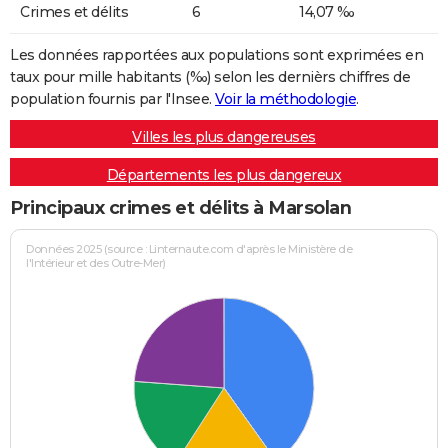
Crimes et délits
6
14,07 ‰
Les données rapportées aux populations sont exprimées en
taux pour mille habitants (‰) selon les dernièrs chiffres de
population fournis par l'Insee.
Voir la méthodologie
.
Villes les plus dangereuses
Départements les plus dangereux
Principaux crimes et délits à Marsolan
Données 2025 (source : Linternaute.com d'après le Ministère de
l'Intérieur et des Outre-Mer)