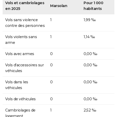
Vols et cambriolages
Pour 1 000
Marsolan
en 2025
habitants
Vols sans violence
1
1,99 ‰
contre des personnes
Vols violents sans
1
1,14 ‰
arme
Vols avec armes
0
0,00 ‰
Vols d'accessoires sur
0
0,00 ‰
véhicules
Vols dans les
0
0,00 ‰
véhicules
Vols de véhicules
0
0,00 ‰
Cambriolages de
1
2,52 ‰
logement