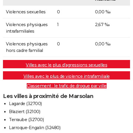
Violences sexuelles
0
0,00 ‰
Violences physiques
1
2,67 ‰
intrafamiliales
Violences physiques
0
0,00 ‰
hors cadre familial
Villes avec le plus d'agressions sexuelles
Villes avec le plus de violence intrafamiliale
Classement : le trafic de drogue par ville
Les villes à proximité de Marsolan
Lagarde (32700)
Blaziert (32100)
Terraube (32700)
Larroque-Engalin (32480)