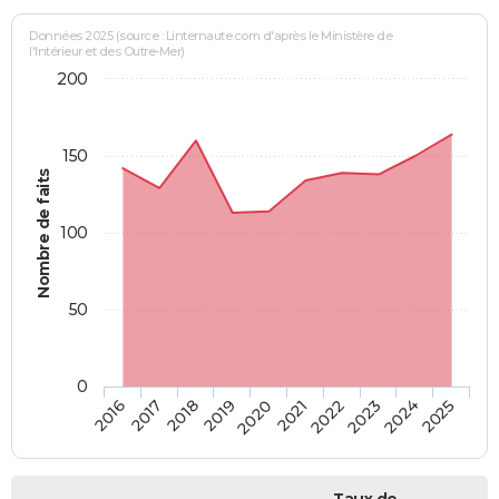
Données 2025 (source : Linternaute.com d'après le Ministère de
l'Intérieur et des Outre-Mer)
200
150
Nombre de faits
100
50
0
2018
2023
2019
2024
2020
2025
2016
2021
2017
2022