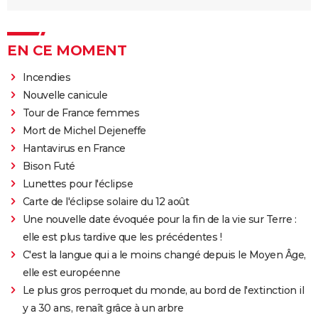
EN CE MOMENT
Incendies
Nouvelle canicule
Tour de France femmes
Mort de Michel Dejeneffe
Hantavirus en France
Bison Futé
Lunettes pour l'éclipse
Carte de l'éclipse solaire du 12 août
Une nouvelle date évoquée pour la fin de la vie sur Terre :
elle est plus tardive que les précédentes !
C'est la langue qui a le moins changé depuis le Moyen Âge,
elle est européenne
Le plus gros perroquet du monde, au bord de l'extinction il
y a 30 ans, renaît grâce à un arbre