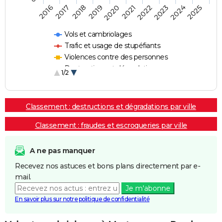
2018
2023
2020
2025
2017
2022
2019
2024
2016
2021
Vols et cambriolages
Trafic et usage de stupéfiants
Violences contre des personnes
Destructions et dégradations
1/2
Escroqueries et fraudes
Classement : destructions et dégradations par ville
Classement : fraudes et escroqueries par ville
A ne pas manquer
Recevez nos astuces et bons plans directement par e-
mail.
Je m'abonne
En savoir plus sur notre politique de confidentialité