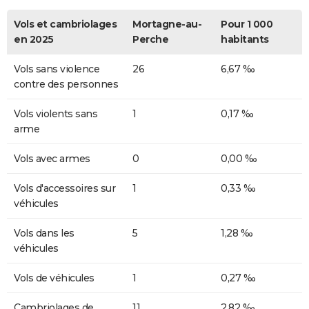
Vols et cambriolages
Mortagne-au-
Pour 1 000
en 2025
Perche
habitants
Vols sans violence
26
6,67 ‰
contre des personnes
Vols violents sans
1
0,17 ‰
arme
Vols avec armes
0
0,00 ‰
Vols d'accessoires sur
1
0,33 ‰
véhicules
Vols dans les
5
1,28 ‰
véhicules
Vols de véhicules
1
0,27 ‰
Cambriolages de
11
2,82 ‰