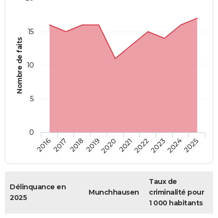
15
Nombre de faits
10
5
0
2018
2023
2017
2022
2016
2021
2020
2025
2019
2024
Taux de
Délinquance en
Munchhausen
criminalité pour
2025
1 000 habitants