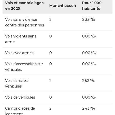
Vols et cambriolages
Pour 1 000
Munchhausen
en 2025
habitants
Vols sans violence
2
2,33 ‰
contre des personnes
Vols violents sans
0
0,00 ‰
arme
Vols avec armes
0
0,00 ‰
Vols d'accessoires sur
0
0,00 ‰
véhicules
Vols dans les
2
2,52 ‰
véhicules
Vols de véhicules
0
0,00 ‰
Cambriolages de
2
2,43 ‰
logement