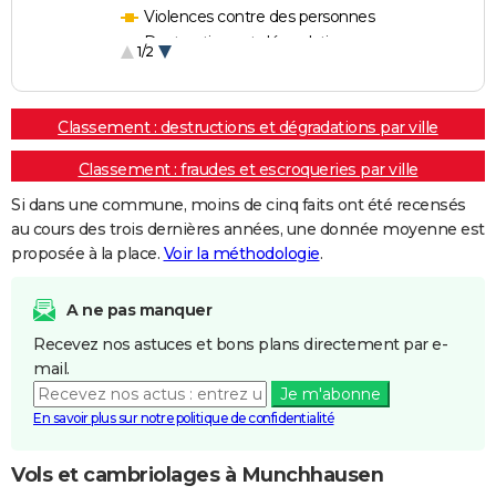
Violences contre des personnes
Destructions et dégradations
1/2
Escroqueries et fraudes
Classement : destructions et dégradations par ville
Classement : fraudes et escroqueries par ville
Si dans une commune, moins de cinq faits ont été recensés
au cours des trois dernières années, une donnée moyenne est
proposée à la place.
Voir la méthodologie
.
A ne pas manquer
Recevez nos astuces et bons plans directement par e-
mail.
Je m'abonne
En savoir plus sur notre politique de confidentialité
Vols et cambriolages à Munchhausen