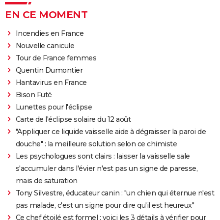
EN CE MOMENT
Incendies en France
Nouvelle canicule
Tour de France femmes
Quentin Dumontier
Hantavirus en France
Bison Futé
Lunettes pour l'éclipse
Carte de l'éclipse solaire du 12 août
"Appliquer ce liquide vaisselle aide à dégraisser la paroi de
douche" : la meilleure solution selon ce chimiste
Les psychologues sont clairs : laisser la vaisselle sale
s'accumuler dans l'évier n'est pas un signe de paresse,
mais de saturation
Tony Silvestre, éducateur canin : "un chien qui éternue n'est
pas malade, c'est un signe pour dire qu'il est heureux"
Ce chef étoilé est formel : voici les 3 détails à vérifier pour