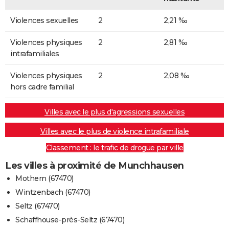
Violences sexuelles
2
2,21 ‰
Violences physiques
2
2,81 ‰
intrafamiliales
Violences physiques
2
2,08 ‰
hors cadre familial
Villes avec le plus d'agressions sexuelles
Villes avec le plus de violence intrafamiliale
Classement : le trafic de drogue par ville
Les villes à proximité de Munchhausen
Mothern (67470)
Wintzenbach (67470)
Seltz (67470)
Schaffhouse-près-Seltz (67470)