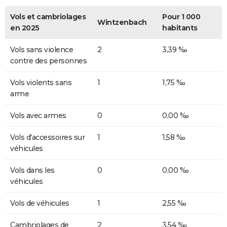
Vols et cambriolages
Pour 1 000
Wintzenbach
en 2025
habitants
Vols sans violence
2
3,39 ‰
contre des personnes
Vols violents sans
1
1,75 ‰
arme
Vols avec armes
0
0,00 ‰
Vols d'accessoires sur
1
1,58 ‰
véhicules
Vols dans les
0
0,00 ‰
véhicules
Vols de véhicules
1
2,55 ‰
Cambriolages de
2
3,54 ‰