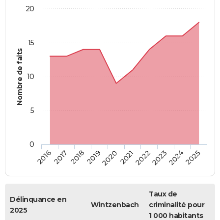
20
15
Nombre de faits
10
5
0
2018
2023
2017
2022
2016
2021
2020
2025
2019
2024
Taux de
Délinquance en
Wintzenbach
criminalité pour
2025
1 000 habitants