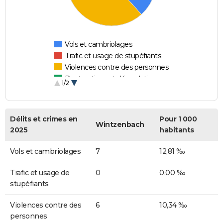
Vols et cambriolages
Trafic et usage de stupéfiants
Violences contre des personnes
Destructions et dégradations
1/2
Escroqueries et fraudes
Délits et crimes en
Pour 1 000
Wintzenbach
2025
habitants
Vols et cambriolages
7
12,81 ‰
Trafic et usage de
0
0,00 ‰
stupéfiants
Violences contre des
6
10,34 ‰
personnes