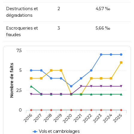
Destructions et
2
4,57 ‰
dégradations
Escroqueries et
3
5,66 ‰
fraudes
7,5
Nombre de faits
5
2,5
0
2018
2023
2020
2025
2017
2022
2019
2024
2016
2021
Vols et cambriolages