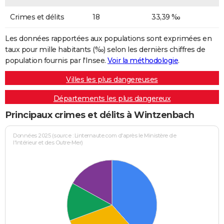
Crimes et délits
18
33,39 ‰
Les données rapportées aux populations sont exprimées en
taux pour mille habitants (‰) selon les dernièrs chiffres de
population fournis par l'Insee.
Voir la méthodologie
.
Villes les plus dangereuses
Départements les plus dangereux
Principaux crimes et délits à Wintzenbach
Données 2025 (source : Linternaute.com d'après le Ministère de
l'Intérieur et des Outre-Mer)