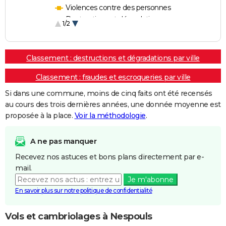
Violences contre des personnes
Destructions et dégradations
1/2
Escroqueries et fraudes
Classement : destructions et dégradations par ville
Classement : fraudes et escroqueries par ville
Si dans une commune, moins de cinq faits ont été recensés
au cours des trois dernières années, une donnée moyenne est
proposée à la place.
Voir la méthodologie
.
A ne pas manquer
Recevez nos astuces et bons plans directement par e-
mail.
Je m'abonne
En savoir plus sur notre politique de confidentialité
Vols et cambriolages à Nespouls