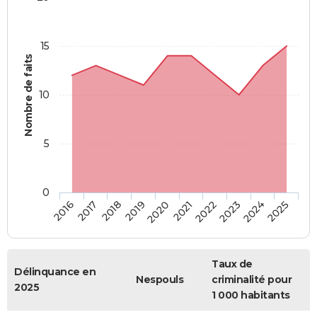
15
Nombre de faits
10
5
0
2018
2023
2017
2022
2016
2021
2020
2025
2019
2024
Taux de
Délinquance en
Nespouls
criminalité pour
2025
1 000 habitants