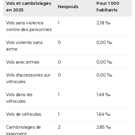
Vols et cambriolages
Pour 1 000
Nespouls
en 2025
habitants
Vols sans violence
1
2,18 ‰
contre des personnes
Vols violents sans
0
0,00 ‰
arme
Vols avec armes
0
0,00 ‰
Vols d'accessoires sur
0
0,00 ‰
véhicules
Vols dans les
1
1,49 ‰
véhicules
Vols de véhicules
1
1,64 ‰
Cambriolages de
2
2,85 ‰
logement