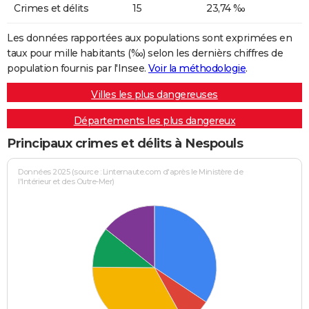
Crimes et délits
15
23,74 ‰
Les données rapportées aux populations sont exprimées en
taux pour mille habitants (‰) selon les dernièrs chiffres de
population fournis par l'Insee.
Voir la méthodologie
.
Villes les plus dangereuses
Départements les plus dangereux
Principaux crimes et délits à Nespouls
Données 2025 (source : Linternaute.com d'après le Ministère de
l'Intérieur et des Outre-Mer)