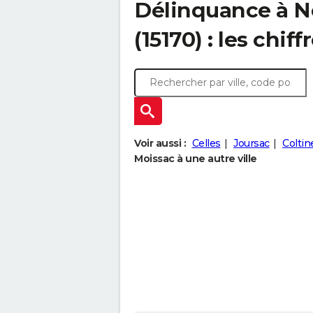
Délinquance à
N
(15170) : les chiff
Voir aussi :
Celles
Joursac
Coltin
Moissac à une autre ville