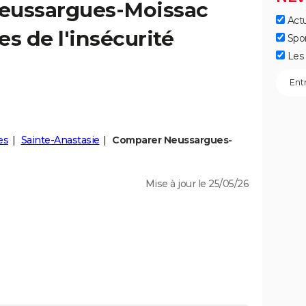
eussargues-Moissac
Actu
res de l'insécurité
Spo
Les 
es
Sainte-Anastasie
Comparer Neussargues-
Mise à jour le 25/05/26