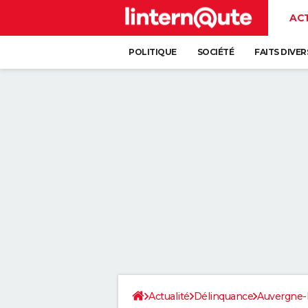
AC
POLITIQUE
SOCIÉTÉ
FAITS DIVER
Actualité
Délinquance
Auvergne-