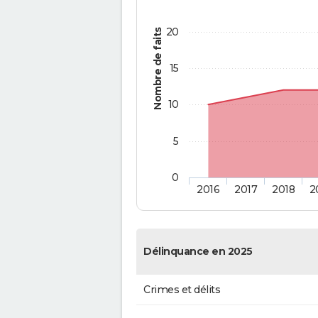
20
Nombre de faits
15
10
5
0
2016
2017
2018
2
Délinquance en 2025
Crimes et délits