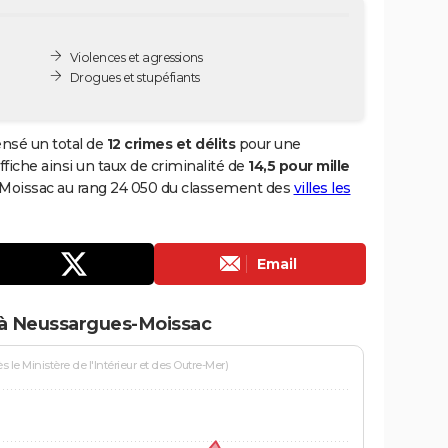
Violences et agressions
Drogues et stupéfiants
nsé un total de
12 crimes et délits
pour une
ffiche ainsi un taux de criminalité de
14,5 pour mille
-Moissac au rang 24 050 du classement des
villes les
Email
 à Neussargues-Moissac
le Ministère de l'Intérieur et des Outre-Mer)