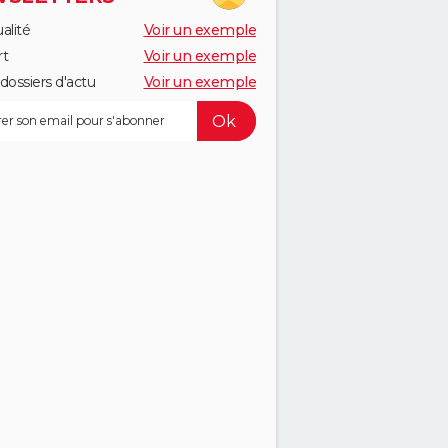
alité
Voir un exemple
rt
Voir un exemple
dossiers d'actu
Voir un exemple