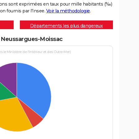
ons sont exprimées en taux pour mille habitants (‰)
on fournis par l'Insee.
Voir la méthodologie
.
Départements les plus dangereux
 à Neussargues-Moissac
le Ministère de l'Intérieur et des Outre-Mer)