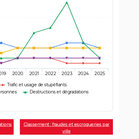
019
2020
2021
2022
2023
2024
2025
Trafic et usage de stupéfiants
ersonnes
Destructions et dégradations
ations
Classement : fraudes et escroqueries par
ville