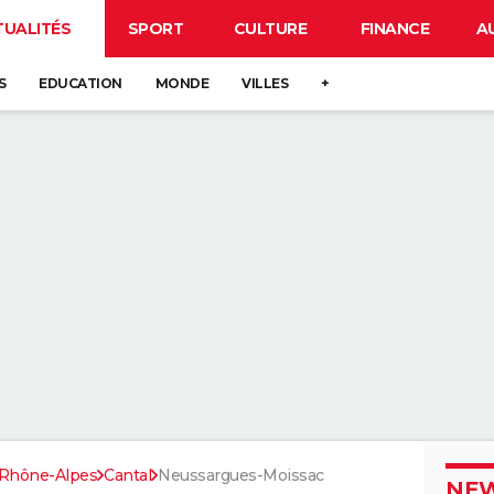
TUALITÉS
SPORT
CULTURE
FINANCE
A
S
EDUCATION
MONDE
VILLES
+
Rhône-Alpes
Cantal
Neussargues-Moissac
NEW