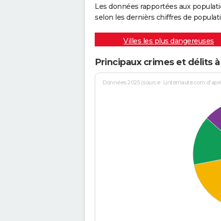
Les données rapportées aux populati
selon les dernièrs chiffres de populati
Villes les plus dangereuses
Principaux crimes et délits
Données 2025 (source : Linternaute.com d'après 