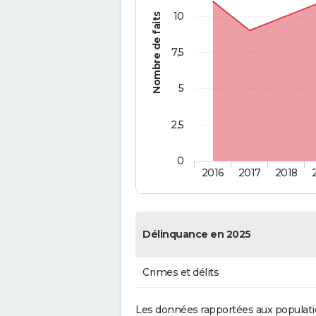
10
Nombre de faits
7,5
5
2,5
0
2016
2017
2018
Délinquance en 2025
Crimes et délits
Les données rapportées aux populati