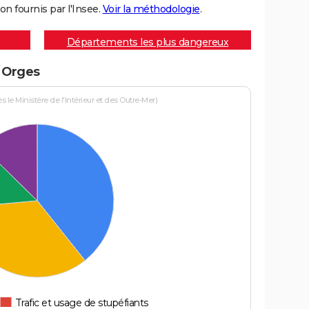
on fournis par l'Insee.
Voir la méthodologie
.
Départements les plus dangereux
à Orges
le Ministère de l'Intérieur et des Outre-Mer)
Trafic et usage de stupéfiants