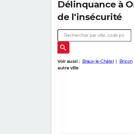
Délinquance à
O
de l'insécurité
Voir aussi :
Braux-le-Châtel
Bricon
autre ville