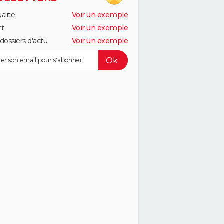
alité
Voir un exemple
rt
Voir un exemple
dossiers d'actu
Voir un exemple