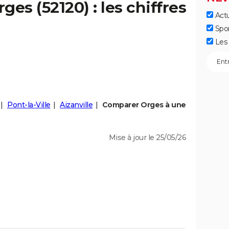
rges
(52120) : les chiffres
Actu
Spo
Les 
Pont-la-Ville
Aizanville
Comparer Orges à une
Mise à jour le 25/05/26