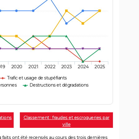
019
2020
2021
2022
2023
2024
2025
Trafic et usage de stupéfiants
ersonnes
Destructions et dégradations
ations
Classement : fraudes et escroqueries par
ville
aits ont été recensés au cours des trois dernières