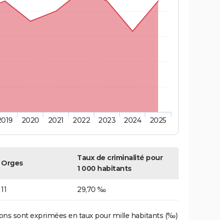
2019
2020
2021
2022
2023
2024
2025
Taux de criminalité pour
Orges
1 000 habitants
11
29,70 ‰
ons sont exprimées en taux pour mille habitants (‰)