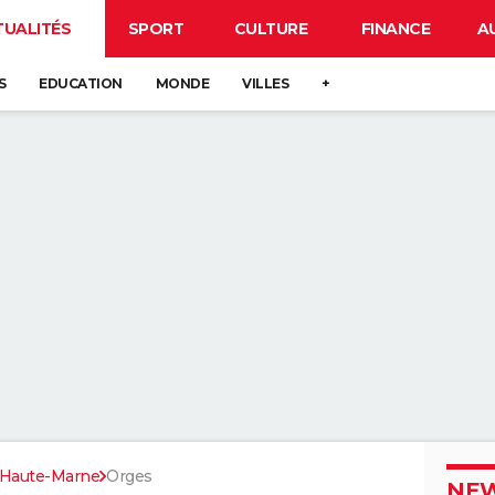
TUALITÉS
SPORT
CULTURE
FINANCE
A
S
EDUCATION
MONDE
VILLES
+
Haute-Marne
Orges
NEW