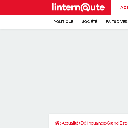
AC
POLITIQUE
SOCIÉTÉ
FAITS DIVER
Actualité
Délinquance
Grand Est