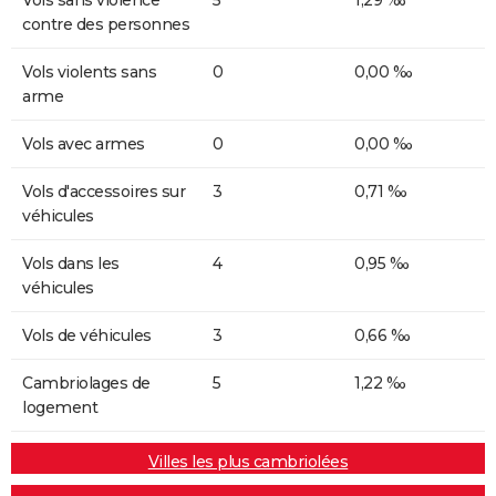
contre des personnes
Vols violents sans
0
0,00 ‰
arme
Vols avec armes
0
0,00 ‰
Vols d'accessoires sur
3
0,71 ‰
véhicules
Vols dans les
4
0,95 ‰
véhicules
Vols de véhicules
3
0,66 ‰
Cambriolages de
5
1,22 ‰
logement
Villes les plus cambriolées