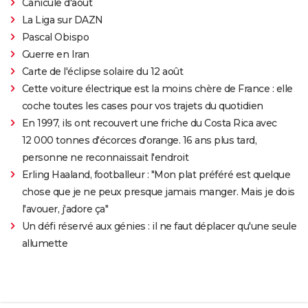
Canicule d'août
La Liga sur DAZN
Pascal Obispo
Guerre en Iran
Carte de l'éclipse solaire du 12 août
Cette voiture électrique est la moins chère de France : elle
coche toutes les cases pour vos trajets du quotidien
En 1997, ils ont recouvert une friche du Costa Rica avec
12 000 tonnes d'écorces d'orange. 16 ans plus tard,
personne ne reconnaissait l'endroit
Erling Haaland, footballeur : "Mon plat préféré est quelque
chose que je ne peux presque jamais manger. Mais je dois
l'avouer, j'adore ça"
Un défi réservé aux génies : il ne faut déplacer qu'une seule
allumette