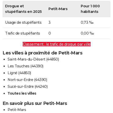
Drogue et
Pour 1 000
Petit-Mars
stupéfiants en 2025
habitants
Usage de stupéfiants
3
0,73 ‰
Trafic de stupéfiants
0
0,00 ‰
Classement : le trafic de drogue par ville
Les villes à proximité de Petit-Mars
Saint-Mars-du-Désert (44850)
Les Touches (44390)
Ligné (44850)
Nort-sur-Erdre (44390)
Sucé-sur-Erdre (44240)
Toutes les villes
En savoir plus sur Petit-Mars
Petit-Mars