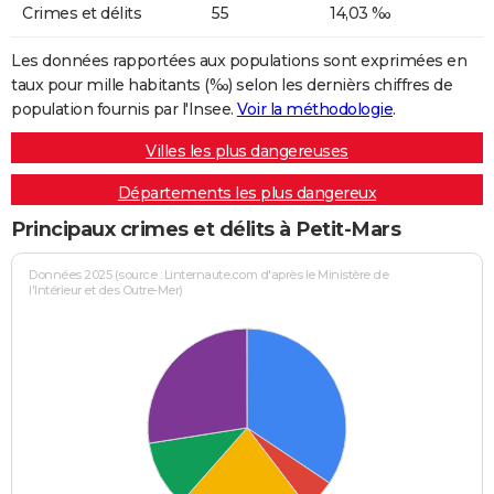
Crimes et délits
55
14,03 ‰
Les données rapportées aux populations sont exprimées en
taux pour mille habitants (‰) selon les dernièrs chiffres de
population fournis par l'Insee.
Voir la méthodologie
.
Villes les plus dangereuses
Départements les plus dangereux
Principaux crimes et délits à Petit-Mars
Données 2025 (source : Linternaute.com d'après le Ministère de
l'Intérieur et des Outre-Mer)