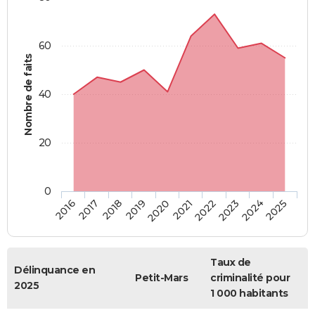
60
Nombre de faits
40
20
0
2018
2023
2020
2025
2017
2022
2019
2024
2016
2021
Taux de
Délinquance en
Petit-Mars
criminalité pour
2025
1 000 habitants