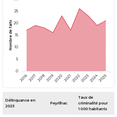
25
Nombre de faits
20
15
10
5
0
2018
2023
2017
2022
2016
2021
2020
2025
2019
2024
Taux de
Délinquance en
Peyrilhac
criminalité pour
2025
1 000 habitants