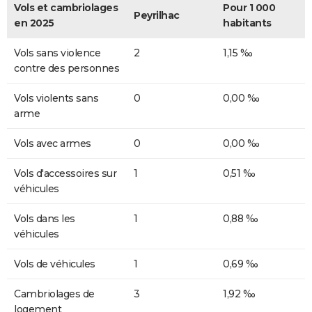
Vols et cambriolages
Pour 1 000
Peyrilhac
en 2025
habitants
Vols sans violence
2
1,15 ‰
contre des personnes
Vols violents sans
0
0,00 ‰
arme
Vols avec armes
0
0,00 ‰
Vols d'accessoires sur
1
0,51 ‰
véhicules
Vols dans les
1
0,88 ‰
véhicules
Vols de véhicules
1
0,69 ‰
Cambriolages de
3
1,92 ‰
logement