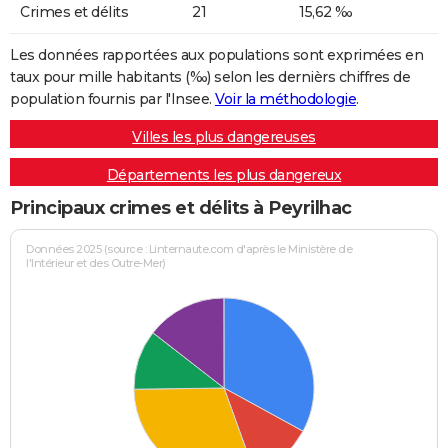
Crimes et délits
21
15,62 ‰
Les données rapportées aux populations sont exprimées en
taux pour mille habitants (‰) selon les dernièrs chiffres de
population fournis par l'Insee.
Voir la méthodologie
.
Villes les plus dangereuses
Départements les plus dangereux
Principaux crimes et délits à Peyrilhac
Données 2025 (source : Linternaute.com d'après le Ministère de
l'Intérieur et des Outre-Mer)