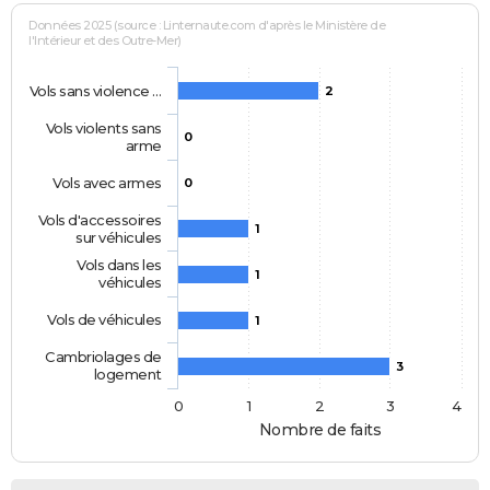
Données 2025 (source : Linternaute.com d'après le Ministère de
l'Intérieur et des Outre-Mer)
Vols sans violence …
2
Vols violents sans
0
arme
Vols avec armes
0
Vols d'accessoires
1
sur véhicules
Vols dans les
1
véhicules
Vols de véhicules
1
Cambriolages de
3
logement
0
1
2
3
4
Nombre de faits