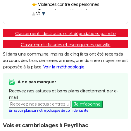
Violences contre des personnes
Destructions et dégradations
1/2
Escroqueries et fraudes
Classement : destructions et dégradations par ville
Classement : fraudes et escroqueries par ville
Si dans une commune, moins de cinq faits ont été recensés
au cours des trois dernières années, une donnée moyenne est
proposée à la place.
Voir la méthodologie
.
A ne pas manquer
Recevez nos astuces et bons plans directement par e-
mail.
Je m'abonne
En savoir plus sur notre politique de confidentialité
Vols et cambriolages à Peyrilhac