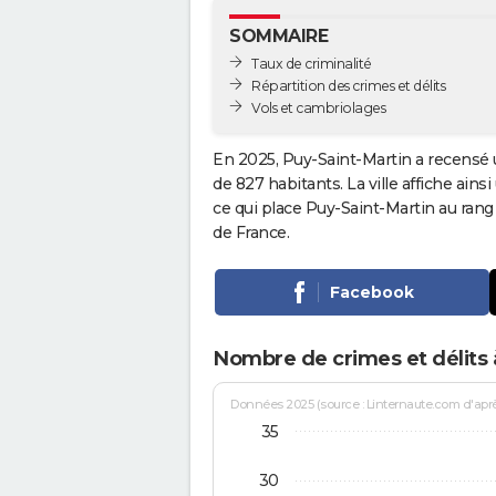
SOMMAIRE
Taux de criminalité
Répartition des crimes et délits
Vols et cambriolages
En 2025, Puy-Saint-Martin a recensé 
de 827 habitants. La ville affiche ains
ce qui place Puy-Saint-Martin au ran
de France.
Facebook
Nombre de crimes et délits 
Données 2025 (source : Linternaute.com d'après 
35
30