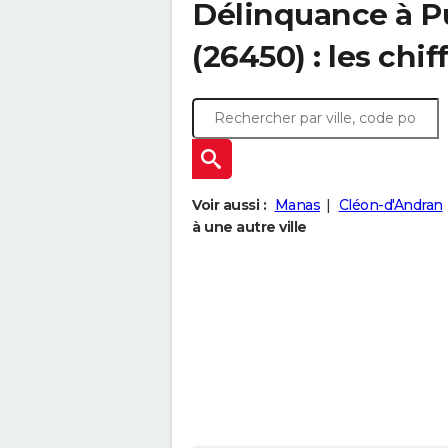
Délinquance à
P
(26450) : les chif
Voir aussi :
Manas
Cléon-d'Andran
à une autre ville