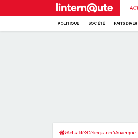
AC
POLITIQUE
SOCIÉTÉ
FAITS DIVER
Actualité
Délinquance
Auvergne-