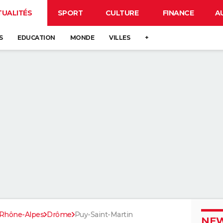
TUALITÉS
SPORT
CULTURE
FINANCE
A
S
EDUCATION
MONDE
VILLES
+
Rhône-Alpes
Drôme
Puy-Saint-Martin
NEW