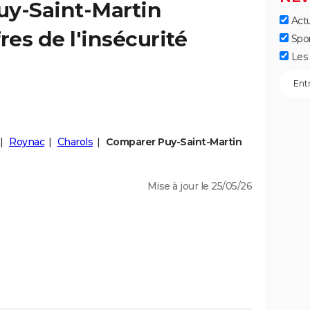
uy-Saint-Martin
Actu
fres de l'insécurité
Spo
Les 
Roynac
Charols
Comparer Puy-Saint-Martin
Mise à jour le 25/05/26