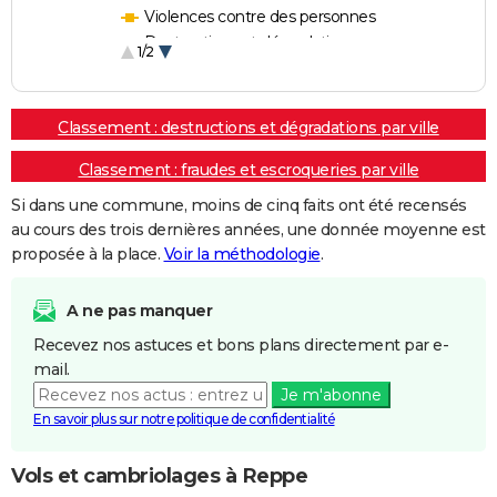
Violences contre des personnes
Destructions et dégradations
1/2
Escroqueries et fraudes
Classement : destructions et dégradations par ville
Classement : fraudes et escroqueries par ville
Si dans une commune, moins de cinq faits ont été recensés
au cours des trois dernières années, une donnée moyenne est
proposée à la place.
Voir la méthodologie
.
A ne pas manquer
Recevez nos astuces et bons plans directement par e-
mail.
Je m'abonne
En savoir plus sur notre politique de confidentialité
Vols et cambriolages à Reppe