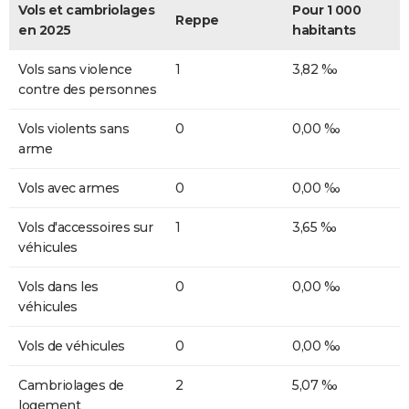
Vols et cambriolages
Pour 1 000
Reppe
en 2025
habitants
Vols sans violence
1
3,82 ‰
contre des personnes
Vols violents sans
0
0,00 ‰
arme
Vols avec armes
0
0,00 ‰
Vols d'accessoires sur
1
3,65 ‰
véhicules
Vols dans les
0
0,00 ‰
véhicules
Vols de véhicules
0
0,00 ‰
Cambriolages de
2
5,07 ‰
logement