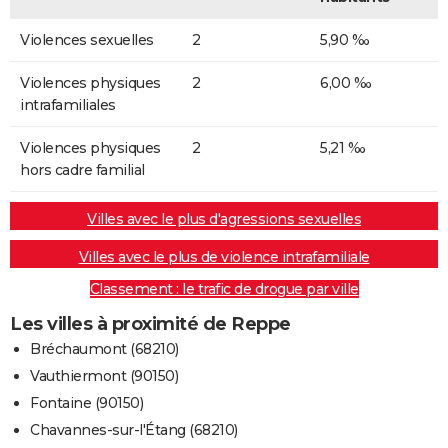
Violences sexuelles
2
5,90 ‰
Violences physiques
2
6,00 ‰
intrafamiliales
Violences physiques
2
5,21 ‰
hors cadre familial
Villes avec le plus d'agressions sexuelles
Villes avec le plus de violence intrafamiliale
Classement : le trafic de drogue par ville
Les villes à proximité de Reppe
Bréchaumont (68210)
Vauthiermont (90150)
Fontaine (90150)
Chavannes-sur-l'Étang (68210)