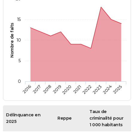
15
Nombre de faits
10
5
0
2018
2023
2017
2022
2016
2021
2020
2025
2019
2024
Taux de
Délinquance en
Reppe
criminalité pour
2025
1 000 habitants