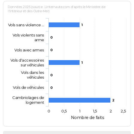
Données 2025 (source : Linternaute.com d'après le Ministère de
l'Intérieur et des Outre-Mer)
Vols sans violence …
1
Vols violents sans
0
arme
Vols avec armes
0
Vols d'accessoires
1
sur véhicules
Vols dans les
0
véhicules
Vols de véhicules
0
Cambriolages de
2
logement
0
0,5
1
1,5
2
2,5
Nombre de faits