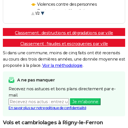
Violences contre des personnes
Destructions et dégradations
1/2
Escroqueries et fraudes
Classement : destructions et dégradations par ville
Classement : fraudes et escroqueries par ville
Si dans une commune, moins de cinq faits ont été recensés
au cours des trois dernières années, une donnée moyenne est
proposée à la place.
Voir la méthodologie
.
A ne pas manquer
Recevez nos astuces et bons plans directement par e-
mail.
Je m'abonne
En savoir plus sur notre politique de confidentialité
Vols et cambriolages à Rigny-le-Ferron