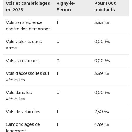
Vols et cambriolages
Rigny-le-
Pour 1 000
en 2025
Ferron
habitants
Vols sans violence
1
3,63 ‰
contre des personnes
Vols violents sans
0
0,00 ‰
arme
Vols avec armes
0
0,00 ‰
Vols d'accessoires sur
1
3,69 ‰
véhicules
Vols dans les
0
0,00 ‰
véhicules
Vols de véhicules
1
2,50 ‰
Cambriolages de
1
4,49 ‰
logement