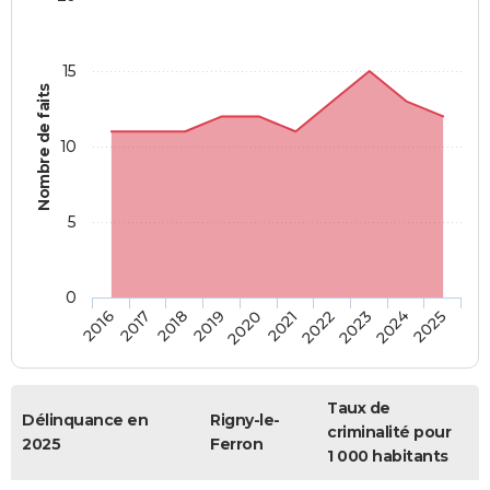
15
Nombre de faits
10
5
0
2018
2023
2017
2022
2016
2021
2020
2025
2019
2024
Taux de
Délinquance en
Rigny-le-
criminalité pour
2025
Ferron
1 000 habitants