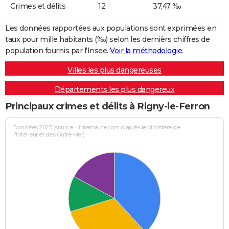
Crimes et délits
12
37,47 ‰
Les données rapportées aux populations sont exprimées en
taux pour mille habitants (‰) selon les dernièrs chiffres de
population fournis par l'Insee.
Voir la méthodologie
.
Villes les plus dangereuses
Départements les plus dangereux
Principaux crimes et délits à Rigny-le-Ferron
Données 2025 (source : Linternaute.com d'après le Ministère de
l'Intérieur et des Outre-Mer)