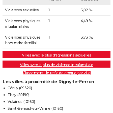
Violences sexuelles
1
3,82 ‰
Violences physiques
1
4,49 ‰
intrafamiliales
Violences physiques
1
3,73 ‰
hors cadre familial
Villes avec le plus d'agressions sexuelles
Villes avec le plus de violence intrafamiliale
Classement : le trafic de drogue par ville
Les villes à proximité de Rigny-le-Ferron
Cérilly (89320)
Flacy (89190)
Vulaines (10160)
Saint-Benoist-sur-Vanne (10160)