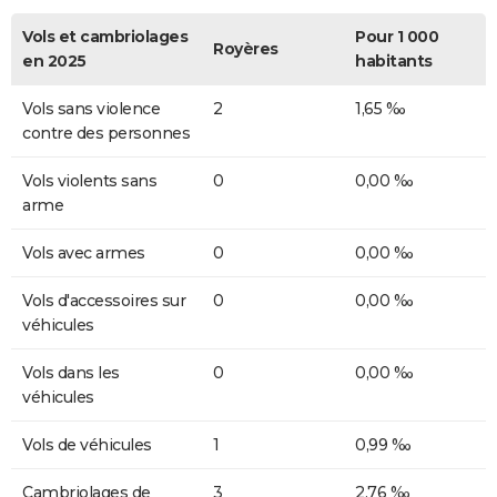
Vols et cambriolages
Pour 1 000
Royères
en 2025
habitants
Vols sans violence
2
1,65 ‰
contre des personnes
Vols violents sans
0
0,00 ‰
arme
Vols avec armes
0
0,00 ‰
Vols d'accessoires sur
0
0,00 ‰
véhicules
Vols dans les
0
0,00 ‰
véhicules
Vols de véhicules
1
0,99 ‰
Cambriolages de
3
2,76 ‰