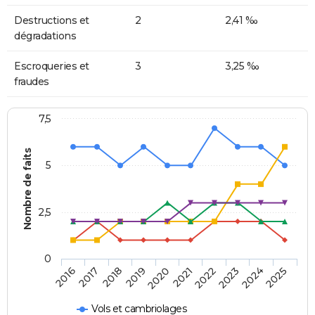
Destructions et
2
2,41 ‰
dégradations
Escroqueries et
3
3,25 ‰
fraudes
7,5
Nombre de faits
5
2,5
0
2018
2023
2020
2025
2017
2022
2019
2024
2016
2021
Vols et cambriolages