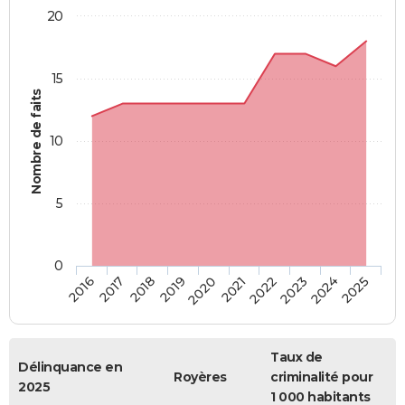
20
15
Nombre de faits
10
5
0
2018
2023
2017
2022
2016
2021
2020
2025
2019
2024
Taux de
Délinquance en
Royères
criminalité pour
2025
1 000 habitants