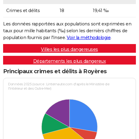
Crimes et délits
18
19,41 ‰
Les données rapportées aux populations sont exprimées en
taux pour mille habitants (‰) selon les dernièrs chiffres de
population fournis par l'Insee.
Voir la méthodologie
.
Villes les plus dangereuses
Départements les plus dangereux
Principaux crimes et délits à Royères
Données 2025 (source : Linternaute.com d'après le Ministère de
l'Intérieur et des Outre-Mer)