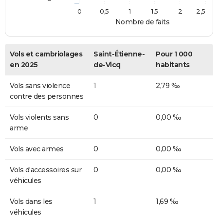
0
0,5
1
1,5
2
2,5
Nombre de faits
Vols et cambriolages
Saint-Étienne-
Pour 1 000
en 2025
de-Vicq
habitants
Vols sans violence
1
2,79 ‰
contre des personnes
Vols violents sans
0
0,00 ‰
arme
Vols avec armes
0
0,00 ‰
Vols d'accessoires sur
0
0,00 ‰
véhicules
Vols dans les
1
1,69 ‰
véhicules