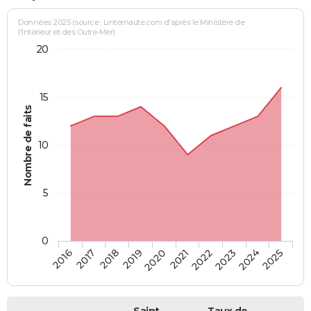
Données 2025 (source : Linternaute.com d'après le Ministère de
l'Intérieur et des Outre-Mer)
20
15
Nombre de faits
10
5
0
2018
2023
2017
2022
2016
2021
2020
2025
2019
2024