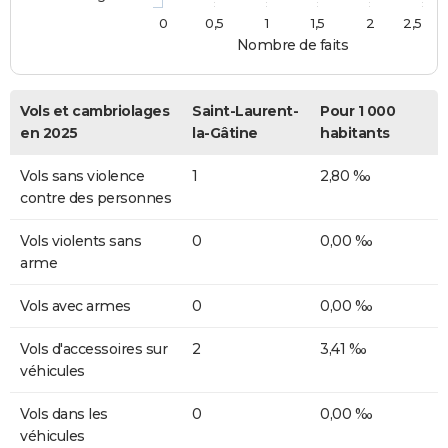
0
0,5
1
1,5
2
2,5
Nombre de faits
Vols et cambriolages
Saint-Laurent-
Pour 1 000
en 2025
la-Gâtine
habitants
Vols sans violence
1
2,80 ‰
contre des personnes
Vols violents sans
0
0,00 ‰
arme
Vols avec armes
0
0,00 ‰
Vols d'accessoires sur
2
3,41 ‰
véhicules
Vols dans les
0
0,00 ‰
véhicules