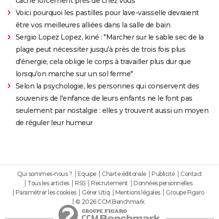
cache forcément près de chez vous
Voici pourquoi les pastilles pour lave-vaisselle devraient
être vos meilleures alliées dans la salle de bain
Sergio Lopez Lopez, kiné : "Marcher sur le sable sec de la
plage peut nécessiter jusqu'à près de trois fois plus
d'énergie, cela oblige le corps à travailler plus dur que
lorsqu'on marche sur un sol ferme"
Selon la psychologie, les personnes qui conservent des
souvenirs de l'enfance de leurs enfants ne le font pas
seulement par nostalgie : elles y trouvent aussi un moyen
de réguler leur humeur
Qui sommes-nous ?
Equipe
Charte éditoriale
Publicité
Contact
Tous les articles
RSS
Recrutement
Données personnelles
Paramétrer les cookies
Gérer Utiq
Mentions légales
Groupe Figaro
© 2026 CCM Benchmark