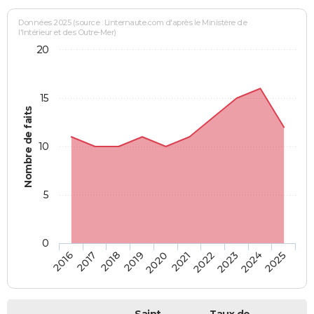
Données 2025 (source : Linternaute.com d'après le Ministère de
l'Intérieur et des Outre-Mer)
20
15
Nombre de faits
10
5
0
2018
2023
2017
2022
2016
2021
2020
2025
2019
2024